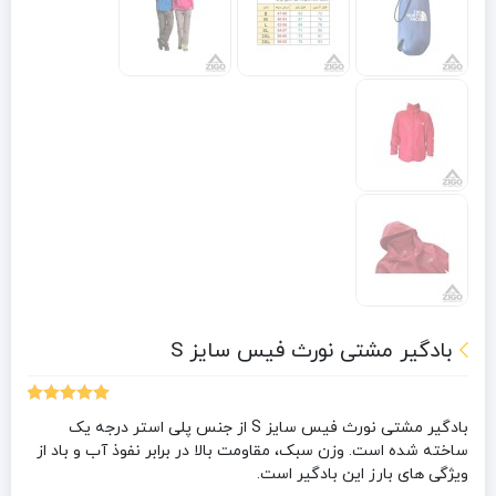
بادگیر مشتی نورث فیس سایز S
1
امتیازدهی
بادگیر مشتی نورث فیس سایز S از جنس پلی استر درجه یک
5.00
از 5 در
ساخته شده است. وزن سبک، مقاومت بالا در برابر نفوذ آب و باد از
امتیازدهی
مشتری
ویژگی های بارز این بادگیر است.