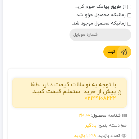
از طریق پیامک خبرم کن...
زمانیکه محصول حراج شد
زمانیکه محصول موجود شد.
ثبت
با توجه به نوسانات قیمت دلار، لطفا
پیش از خرید استعلام قیمت کنید.
02149108222
شناسه محصول:
210100
دسته بندی:
بادگیر
تعداد بازدید:
1,498 بازدید