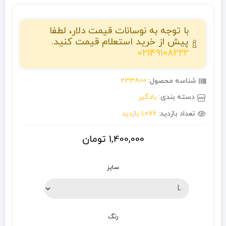
با توجه به نوسانات قیمت دلار، لطفا
پیش از خرید استعلام قیمت کنید.
02149108222
شناسه محصول:
233800
دسته بندی:
بادگیر
تعداد بازدید:
1,076 بازدید
1,400,000
تومان
سایز
رنگ