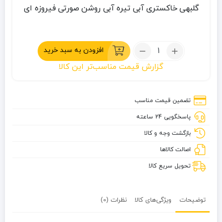
گلبهی
خاکستری
آبی تیره
آبی روشن
صورتی
فیروزه ای
تعداد:
افزودن به سبد خرید
بادگیر
گزارش قیمت مناسب‌تر این کالا
مشتی
جک
‌ولف‌اسکین
تضمین قیمت مناسب
پاسخگویی 24 ساعته
بازگشت وجه و کالا
اصالت کالاها
تحویل سریع کالا
توضیحات
ویژگی‌های کالا
نظرات (0)