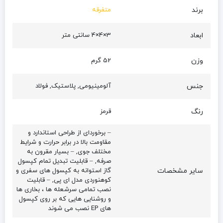
برند
متفرقه
ابعاد
3×4×4 سانتی متر
وزن
52 گرم
جنس
آلومینیومی, پلاستیک, فولاد
رنگ
قرمز
– برخوردای از طراحی استاندارد و
مقاومت بالا در برابر حرارت و شرایط
مختلف جوی, – بسیار مقرون به
صرفه, – قابلیت تبدیل تمام کپسول
سایر مشخصات
گاز استوانه به کپسول های سفری و
کوهنوردی مدل ای پی, – قابلیت
نصب تمامی سرشعله ها ، بخاری ها
و روشنایی هایی که بر روی کپسول
های EP نصب می شوند