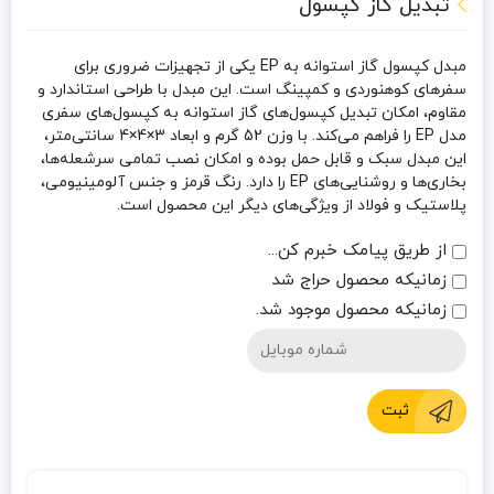
تبدیل گاز کپسول
مبدل کپسول گاز استوانه به EP یکی از تجهیزات ضروری برای
سفرهای کوهنوردی و کمپینگ است. این مبدل با طراحی استاندارد و
مقاوم، امکان تبدیل کپسول‌های گاز استوانه به کپسول‌های سفری
مدل EP را فراهم می‌کند. با وزن 52 گرم و ابعاد 3×4×4 سانتی‌متر،
این مبدل سبک و قابل حمل بوده و امکان نصب تمامی سرشعله‌ها،
بخاری‌ها و روشنایی‌های EP را دارد. رنگ قرمز و جنس آلومینیومی،
پلاستیک و فولاد از ویژگی‌های دیگر این محصول است.
از طریق پیامک خبرم کن...
زمانیکه محصول حراج شد
زمانیکه محصول موجود شد.
ثبت