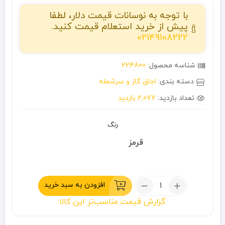
با توجه به نوسانات قیمت دلار، لطفا
پیش از خرید استعلام قیمت کنید.
02149108222
شناسه محصول:
224800
دسته بندی:
اجاق گاز و سرشعله
تعداد بازدید:
2,077 بازدید
رنگ
قرمز
تعداد:
افزودن به سبد خرید
تبدیل
گزارش قیمت مناسب‌تر این کالا
گاز
کپسول