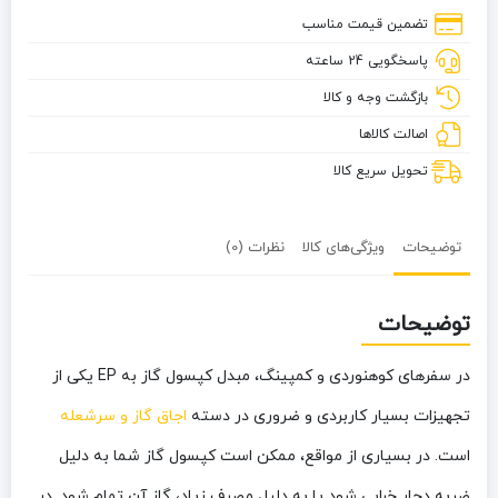
تضمین قیمت مناسب
پاسخگویی 24 ساعته
بازگشت وجه و کالا
اصالت کالاها
تحویل سریع کالا
توضیحات
ویژگی‌های کالا
نظرات (0)
توضیحات
در سفرهای کوهنوردی و کمپینگ، مبدل کپسول گاز به EP یکی از
تجهیزات بسیار کاربردی و ضروری در دسته
اجاق گاز و سرشعله
است. در بسیاری از مواقع، ممکن است کپسول گاز شما به دلیل
ضربه دچار خرابی شود یا به دلیل مصرف زیاد، گاز آن تمام شود. در