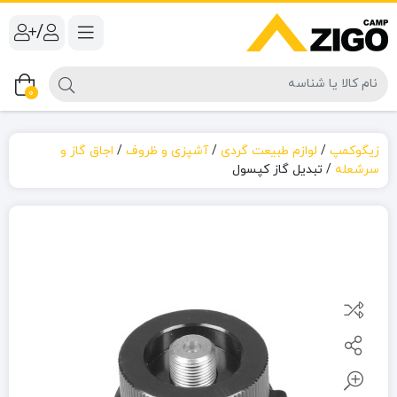
/
0
زیگوکمپ
/
لوازم طبیعت گردی
/
آشپزی و ظروف
/
اجاق گاز و
سرشعله
/
تبدیل گاز کپسول