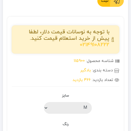
ثبت
با توجه به نوسانات قیمت دلار، لطفا
پیش از خرید استعلام قیمت کنید.
02149108222
شناسه محصول:
115900
دسته بندی:
بادگیر
تعداد بازدید:
466 بازدید
سایز
رنگ