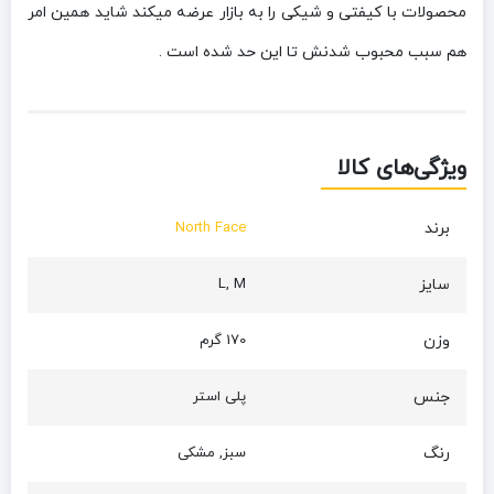
محصولات با کیفتی و شیکی را به بازار عرضه میکند شاید همین امر
هم سبب محبوب شدنش تا این حد شده است .
ویژگی‌های کالا
برند
North Face
سایز
L, M
وزن
170 گرم
جنس
پلی استر
رنگ
سبز, مشکی