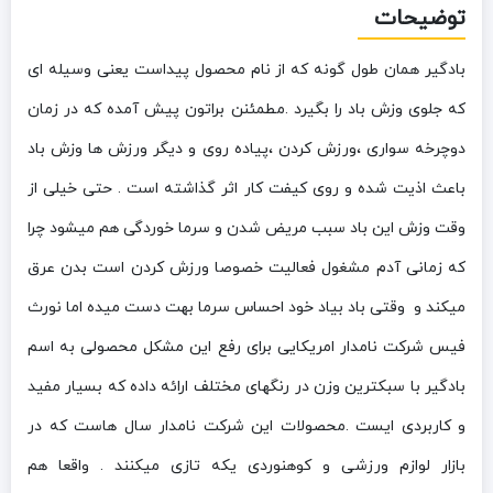
توضیحات
بادگیر همان طول گونه که از نام محصول پیداست یعنی وسیله ای
که جلوی وزش باد را بگیرد .مطمئنن براتون پیش آمده که در زمان
دوچرخه سواری ،ورزش کردن ،پیاده روی و دیگر ورزش ها وزش باد
باعث اذیت شده و روی کیفت کار اثر گذاشته است . حتی خیلی از
وقت وزش این باد سبب مریض شدن و سرما خوردگی هم میشود چرا
که زمانی آدم مشغول فعالیت خصوصا ورزش کردن است بدن عرق
میکند و وقتی باد بیاد خود احساس سرما بهت دست میده اما نورث
فیس شرکت نامدار امریکایی برای رفع این مشکل محصولی به اسم
بادگیر با سبکترین وزن در رنگهای مختلف ارائه داده که بسیار مفید
و کاربردی ایست .محصولات این شرکت نامدار سال هاست که در
بازار لوازم ورزشی و کوهنوردی یکه تازی میکنند . واقعا هم