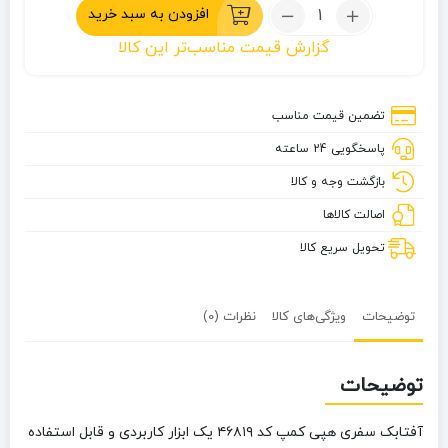
تعداد:
افزودن به سبد خرید
آفتابک
گزارش قیمت مناسب‌تر این کالا
سفری
هپی
کمپ
تضمین قیمت مناسب
کد
پاسخگویی 24 ساعته
۴۶۸۱۹
بازگشت وجه و کالا
اصالت کالاها
تحویل سریع کالا
توضیحات
ویژگی‌های کالا
نظرات (0)
توضیحات
آفتابک سفری هپی کمپ کد ۴۶۸۱۹
یک ابزار کاربردی و قابل
استفاده