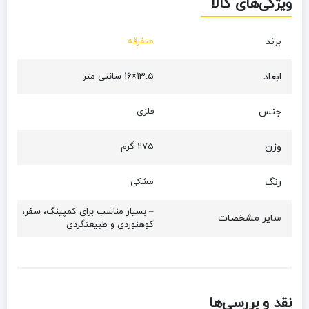
ویژگی‌های کالا
برند
متفرقه
ابعاد
13.5×16 سانتی متر
جنس
فلزی
وزن
275 گرم
رنگ
مشکی
– بسیار مناسب برای کمپینگ، سفر،
سایر مشخصات
کوهنوردی و طبیعتگردی
نقد و بررسی‌ها