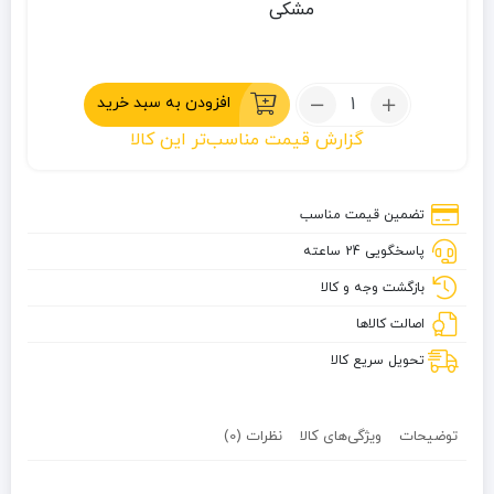
مشکی
تعداد:
افزودن به سبد خرید
کتری
گزارش قیمت مناسب‌تر این کالا
سفری
مدل
so22
تضمین قیمت مناسب
پاسخگویی 24 ساعته
بازگشت وجه و کالا
اصالت کالاها
تحویل سریع کالا
توضیحات
ویژگی‌های کالا
نظرات (0)