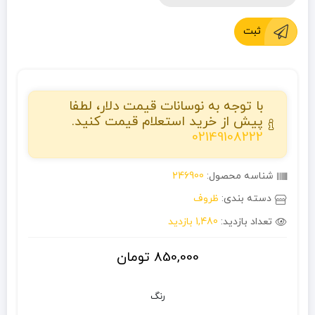
ثبت
با توجه به نوسانات قیمت دلار، لطفا
پیش از خرید استعلام قیمت کنید.
02149108222
شناسه محصول:
246900
دسته بندی:
ظروف
تعداد بازدید:
1,480 بازدید
850,000
تومان
رنگ