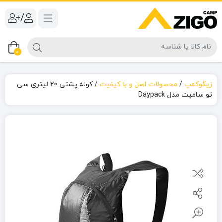
/
0
زیگوکمپ
/
محصولات اصل و با کیفیت
/
کوله پشتی 20 لیتری سی
تو سامیت مدل Daypack