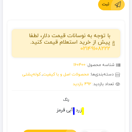
ثبت
با توجه به نوسانات قیمت دلار، لطفا
پیش از خرید استعلام قیمت کنید.
02149108222
شناسه محصول:
160400
دسته‌بندی‌ها:
محصولات اصل و با کیفیت
,
کوله‌پشتی
تعداد بازدید:
492 بازدید
رنگ
زرد
آبی
قرمز