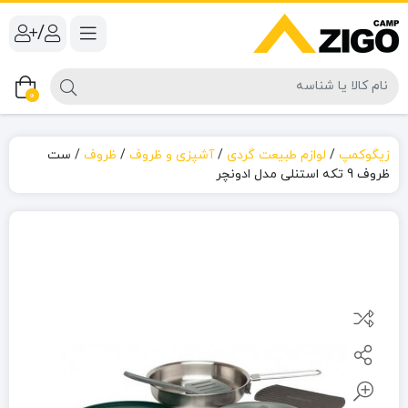
/
0
زیگوکمپ
/
لوازم طبیعت گردی
/
آشپزی و ظروف
/
ظروف
/
ست
ظروف 9 تکه استنلی مدل ادونچر