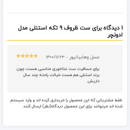
1 دیدگاه برای
ست ظروف 9 تکه استنلی مدل
ادونچر
عسل وهابیانپور
1400/11/23
–
امتیاز
5
از 5
برای مسافرت ست غذاخوری مناسبی هست، چون
برند استنلی هم هست خیالت راحته چند سال
داریش.
.فقط مشتریانی که این محصول را خریداری کرده اند و وارد سیستم
شده اند میتوانند برای این محصول دیدگاه(نظر) ارسال کنند.