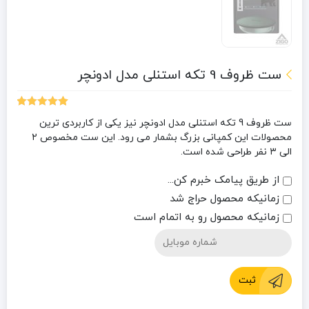
ست ظروف 9 تکه استنلی مدل ادونچر
1
امتیازدهی
ست ظروف 9 تکه استنلی مدل ادونچر نیز یکی از کاربردی ترین
5.00
از 5 در
محصولات این کمپانی بزرگ بشمار می رود. این ست مخصوص ۲
امتیازدهی
مشتری
الی ۳ نفر طراحی شده است.
از طریق پیامک خبرم کن...
زمانیکه محصول حراج شد
زمانیکه محصول رو به اتمام است
ثبت