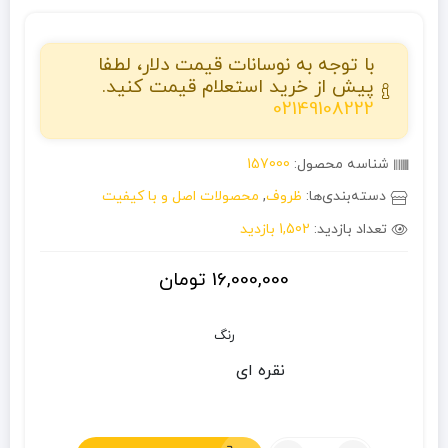
با توجه به نوسانات قیمت دلار، لطفا
پیش از خرید استعلام قیمت کنید.
02149108222
شناسه محصول:
157000
دسته‌بندی‌ها:
ظروف
,
محصولات اصل و با کیفیت
تعداد بازدید:
1,502 بازدید
16,000,000
تومان
رنگ
نقره ای