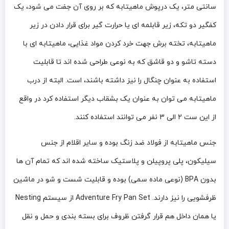
سانتی متر، یک درپوش ماهیتابه که بر روی آن جفت می شود، یک
کفگیر دو تکه، زیر قابلمه ای یا حرارت گیر برای قرار دادن در زیر
ماهیتابه، تخته برش جهت خرد کردن مواد غذایی، ماهیتابه ای با
دسته تاشو و دو قاشق که به نوعی طراحی شده اند تا قابلیت
استفاده به عنوان چنگال را نیز داشته باشند، است. البته از درب
ماهیتابه می توان به عنوان یک بشقاب دیگر استفاده کرد در واقع
از این ست 2 الی 3 نفر می توانند استفاده کنند.
جنس ماهیتابه از فولاد ضد زنگ بوده و سایر اقلام از جنس
سیلیکون، پلی پروپیلن و پلاستیک ساخته شده اند که تمام آن ها
بدون BPA (نوعی ماده سمی) بوده و قابلیت شست و شو در ماشین
ظرفشویی را نیز دارند. Adventure Fry Pan Set از سیستم Nesting
یا همان داخل هم قرار گرفتن ظروف برای بسته بندی و حمل و نقل