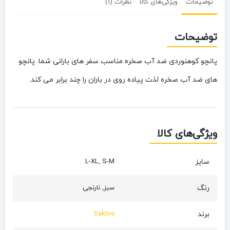
توضیحات
ویژگی‌های کالا
نظرات (1)
توضیحات
پانچو کوهنوردی ضد آب صخره مناسب سفر های بارانی شما. پانچو
های ضد آب صخره لذت پیاده روی در باران را چند برابر می کند.
ویژگی‌های کالا
سایز
L-XL, S-M
رنگ
سبز, نارنجی
برند
Sakhre