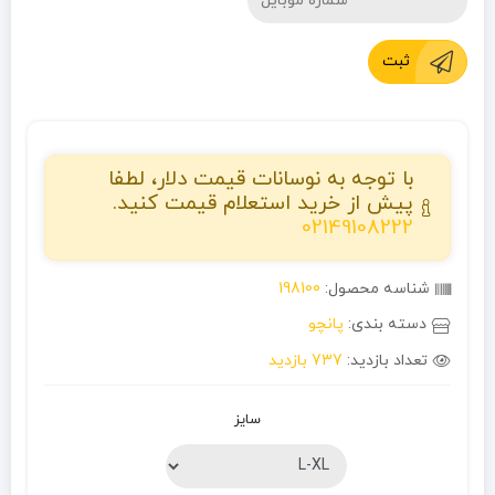
ثبت
با توجه به نوسانات قیمت دلار، لطفا
پیش از خرید استعلام قیمت کنید.
02149108222
شناسه محصول:
198100
دسته بندی:
پانچو
تعداد بازدید:
737 بازدید
سایز