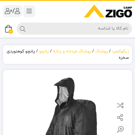
/
0
زیگوکمپ
/
پوشاک
/
پوشاک مردانه و زنانه
/
پانچو
/
پانچو کوهنوردی
صخره