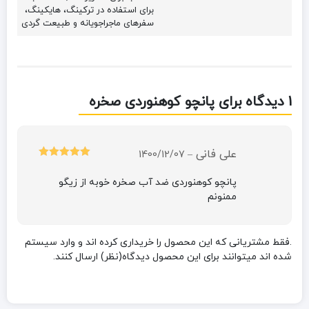
برای استفاده در ترکینگ، هایکینگ،
سفرهای ماجراجویانه و طبیعت گردی
1 دیدگاه برای
پانچو کوهنوردی صخره
علی فانی
1400/12/07
–
امتیاز
5
از 5
پانچو کوهنوردی ضد آب صخره خوبه از زیگو
ممنونم
.فقط مشتریانی که این محصول را خریداری کرده اند و وارد سیستم
شده اند میتوانند برای این محصول دیدگاه(نظر) ارسال کنند.