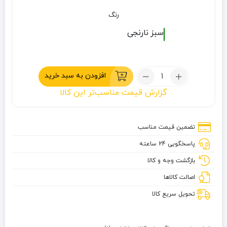
رنگ
سبز
نارنجی
تعداد:
افزودن به سبد خرید
پانچو
گزارش قیمت مناسب‌تر این کالا
کوهنوردی
صخره
تضمین قیمت مناسب
پاسخگویی 24 ساعته
بازگشت وجه و کالا
اصالت کالاها
تحویل سریع کالا