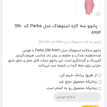
پانچو سه کاره اسنوهاک مدل Parka کد SN-
A9112
پانچو سه کاره اسنوهاک مدل Parka کد SN-A9112
پانچو سه‌کاره اسنوهاک مدل Parka (SN-A9112) با طراحی
چندمنظوره، ضدآب و مقاوم در برابر باد، مناسب طبیعت‌گردی،
کمپینگ و گردشگری است. این پانچو سبک، قابل حمل و دارای عایق
حرارتی برای حفظ گرما در شرایط سرد می‌باشد.
از طریق پیامک خبرم کن...
زمانیکه محصول حراج شد
زمانیکه محصول رو به اتمام است