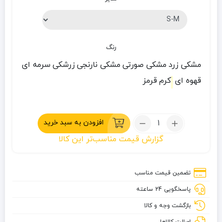
رنگ
مشکی زرد
مشکی صورتی
مشکی نارنجی
زرشکی
سرمه ای
قهوه ای
کرم
قرمز
تعداد:
افزودن به سبد خرید
پانچو
گزارش قیمت مناسب‌تر این کالا
پرو
کوهنوردی
ضد
تضمین قیمت مناسب
آب
پاسخگویی 24 ساعته
صخره
بازگشت وجه و کالا
اصالت کالاها