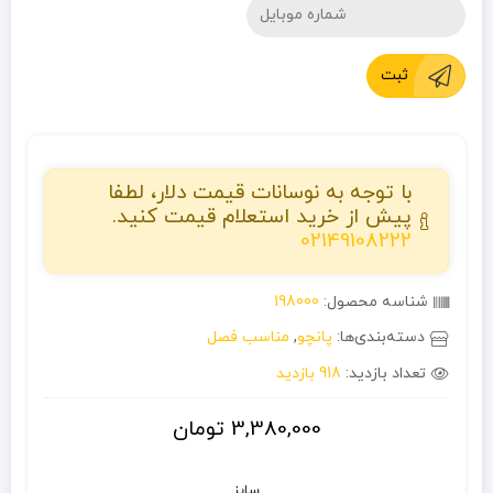
ثبت
با توجه به نوسانات قیمت دلار، لطفا
پیش از خرید استعلام قیمت کنید.
02149108222
شناسه محصول:
198000
دسته‌بندی‌ها:
پانچو
,
مناسب فصل
تعداد بازدید:
918 بازدید
3,380,000
تومان
سایز