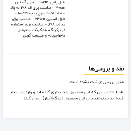
طول پانچو 100cm – طول آستین
70cm – مناسب برای قد 178 به بالا,
– سایز S-M: طول پانچو 100cm –
طول آستین 63cm – مناسب برای
قد زیر 178, – مناسب برای استفاده
در ترکینگ، هایکینگ، سفرهای
ماجراجویانه و طبیعت گردی
نقد و بررسی‌ها
هنوز بررسی‌ای ثبت نشده است.
.فقط مشتریانی که این محصول را خریداری کرده اند و وارد سیستم
شده اند میتوانند برای این محصول دیدگاه(نظر) ارسال کنند.