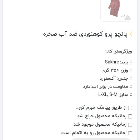
پانچو پرو کوهنوردی ضد آب صخره
ویژگی‌های کالا:
برند:
Sakhre
وزن:
350 گرم
جنس:
آکسفورد
مقاومت در برابر آب:
دارد
سایز:
L-XL, S-M
از طریق پیامک خبرم کن...
زمانیکه محصول حراج شد
زمانیکه محصول موجود شد.
زمانیکه محصول رو به اتمام است