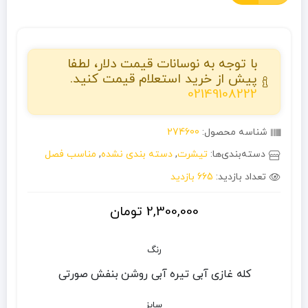
با توجه به نوسانات قیمت دلار، لطفا
پیش از خرید استعلام قیمت کنید.
02149108222
شناسه محصول:
274600
دسته‌بندی‌ها:
تیشرت
,
دسته بندی نشده
,
مناسب فصل
تعداد بازدید:
665 بازدید
2,300,000
تومان
رنگ
کله غازی
آبی تیره
آبی روشن
بنفش
صورتی
سایز