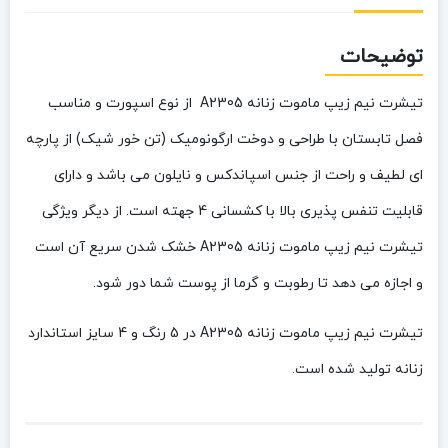
توضیحات
تیشرت نیم زیپ ماموت زنانه A2305
از نوع اسپورت و مناسب
فصل تابستان با طراحی و دوخت ارگونومیک (تن خور شیک) از پارچه
ای لطیف و راحت از جنس اسپاندکس و نایلون می باشد و دارای
قابلیت تنفس پذیری بالا با کشسانی 4 جهته است.
از دیگر ویژگی
تیشرت نیم زیپ ماموت زنانه A2305
خشک شدن سریع آن است
و اجازه می دهد تا رطوبت و گرما از پوست شما دور شود.
تیشرت نیم زیپ ماموت زنانه A2305
در 5 رنگ و 4 سایز استاندارد
زنانه تولید شده است.