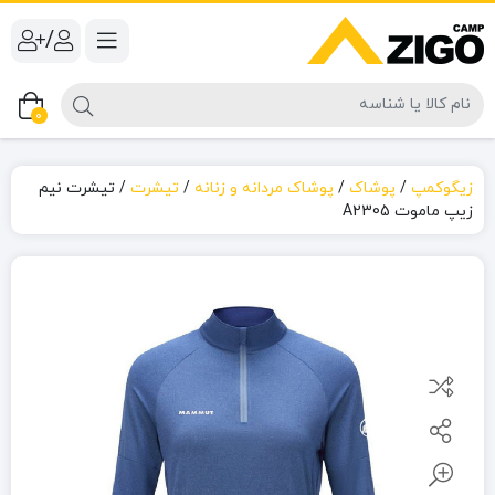
/
0
زیگوکمپ
/
پوشاک
/
پوشاک مردانه و زنانه
/
تیشرت
/
تیشرت نیم
زیپ ماموت A2305