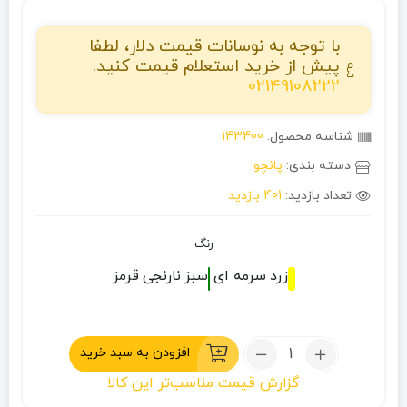
با توجه به نوسانات قیمت دلار، لطفا
پیش از خرید استعلام قیمت کنید.
02149108222
شناسه محصول:
143400
دسته بندی:
پانچو
تعداد بازدید:
401 بازدید
رنگ
زرد
سرمه ای
سبز
نارنجی
قرمز
تعداد:
افزودن به سبد خرید
پانچو
گزارش قیمت مناسب‌تر این کالا
کله