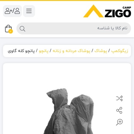
/
0
زیگوکمپ
/
پوشاک
/
پوشاک مردانه و زنانه
/
پانچو
/
پانچو کله گاوی