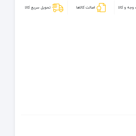
(پکینیو)
وجه و کالا
اصالت کالاها
تحویل سریع کالا
مدل
فوتورا