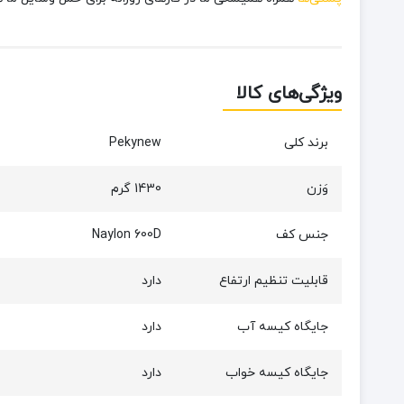
ویژگی‌های کالا
برند کلی
Pekynew
وَزن
1430 گرم
جنس کف
Naylon 600D
قابلیت تنظیم ارتفاع
دارد
جایگاه کیسه آب
دارد
جایگاه کیسه خواب
دارد