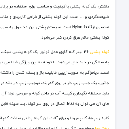
داشتن یک کوله پشتی با کیفیت و مناسب برای استفاده در برنامه
محصول ازNylon 600D است. سیستم پشتی این م
کوله پشتی مانع عرق کردن کمر می‌شود.
کوله پشتی
36 لیتر کله گاوی مدل فوتورا یک کوله پشتی سبک،
است. دیافراگم به صورت زیپی قابلیت باز و بسته شدن را داشته 
جانبی، یک جیب زیپ دار بر روی کمربند، دوجیب زیپ دار بلند در
دارد. محفظه نگهداری کیسه آب در داخل کوله و خروجی لوله آن 
های آن می توان به نقاط اتصال در روی سر کوله، بند سینه قاب
کلیه زیپ‌ها، کلیپس‌ها و یراق آلات این کوله پشتی ساخت کمپا
پشتی‌ها
همراه همیشگی ما در کارهای روزانه برای حمل وسایل ما