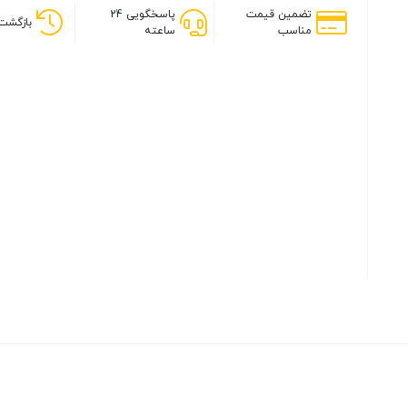
تضمین قیمت
پاسخگویی 24
بازگشت 
مناسب
ساعته