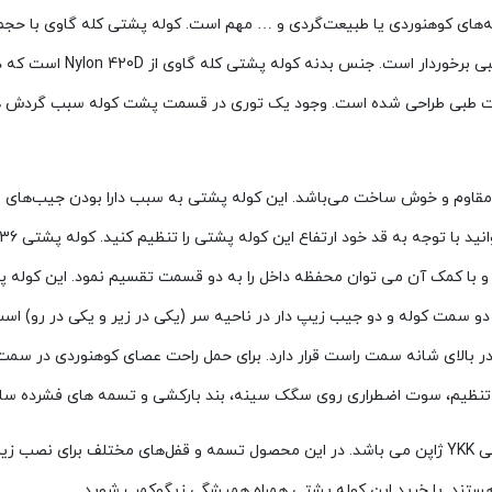
‌های کوهنوردی یا طبیعت‌گردی و … مهم است. کوله پشتی کله گاوی با حجم ا
طبیعت‌گردی و … است. این کو
حصول به صورت طبی طراحی شده است. وجود یک توری در قسمت پشت کوله سبب گردش 
 مقاوم و خوش ساخت می‌باشد. این کوله پشتی به سبب دارا بودن جیب‌های مخت
و با کمک آن می توان محفظه داخل را به دو قسمت تقسیم نمود. این کوله پ
 دو سمت کوله و دو جیب زیپ دار در ناحیه سر (یکی در زیر و یکی در رو) ا
در بالای شانه سمت راست قرار دارد. برای حمل راحت عصای کوهنوردی در سم
ل تنظیم، سوت اضطراری روی سگک سینه، بند بارکشی و تسمه های فشرده سازی
نی
YKK
ژاپن می باشد. در این محصول تسمه و قفل‌های مختلف برای نصب زیرانداز
 هستند. با خرید این کوله پشتی همراه همیشگی زیگوکمپ شوید.