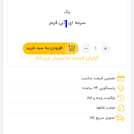
رنگ
سرمه ای
آبی
قرمز
تعداد:
افزودن به سبد خرید
کوله
گزارش قیمت مناسب‌تر این کالا
پشتی
60
لیتری
تضمین قیمت مناسب
دیوتر
پاسخگویی 24 ساعته
مدل
Aircomfort
بازگشت وجه و کالا
اصالت کالاها
تحویل سریع کالا