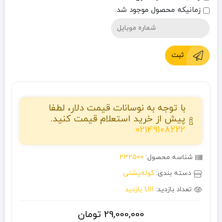
زمانیکه محصول موجود شد.
ثبت
با توجه به نوسانات قیمت دلار، لطفا
پیش از خرید استعلام قیمت کنید.
02149108222
شناسه محصول:
232500
دسته بندی:
کوله‌پشتی
تعداد بازدید:
1,111 بازدید
29,000,000
تومان