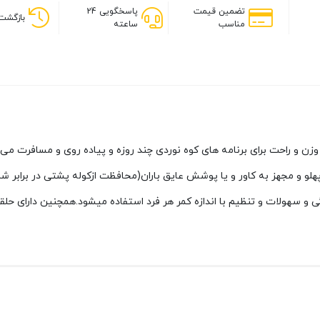
تضمین قیمت
پاسخگویی 24
بازگشت 
مناسب
ساعته
LT کایلاس کوله پشتی سبک وزن و راحت برای برنامه های کوه نوردی چند روزه و پیاده روی و
ی پهلو و مجهز به کاور و یا پوشش عایق باران(محافظت ازکوله پشتی در برا
و سهولات و تنظیم با اندازه کمر هر فرد استفاده میشود.همچنین دارای حل