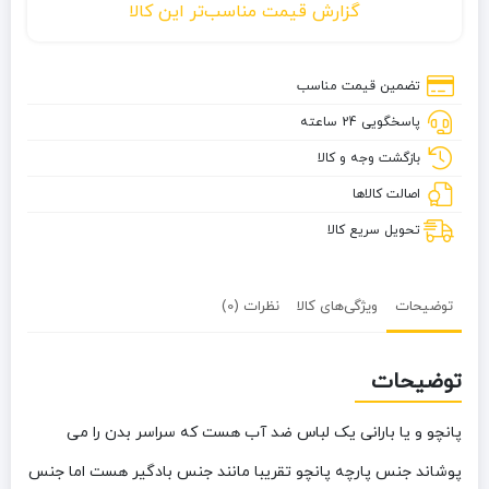
گزارش قیمت مناسب‌تر این کالا
دو
کاره
شینگ
تضمین قیمت مناسب
یان
پاسخگویی 24 ساعته
بازگشت وجه و کالا
اصالت کالاها
تحویل سریع کالا
توضیحات
ویژگی‌های کالا
نظرات (0)
توضیحات
پانچو و یا بارانی یک لباس ضد آب هست که سراسر بدن را می
پوشاند جنس پارچه پانچو تقریبا مانند جنس بادگیر هست اما جنس