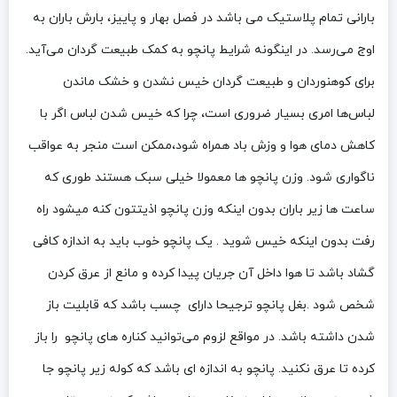
بارانی تمام پلاستیک می باشد در فصل بهار و پاییز، بارش باران به
اوج می‌رسد. در اینگونه شرایط پانچو به کمک طبیعت گردان می‌آید.
برای کوهنوردان و طبیعت گردان خیس نشدن و خشک ماندن
لباس‌ها امری بسیار ضروری است، چرا که خیس شدن لباس اگر با
کاهش دمای هوا و وزش باد همراه شود،ممکن است منجر به عواقب
ناگواری شود. وزن پانچو ها معمولا خیلی سبک هستند طوری که
ساعت ها زیر باران بدون اینکه وزن پانچو اذیتتون کنه میشود راه
رفت بدون اینکه خیس شوید . یک پانچو خوب باید به اندازه کافی
گشاد باشد تا هوا داخل آن جریان پیدا کرده و مانع از عرق کردن
شخص شود .بغل پانچو ترجیحا دارای چسب باشد که قابلیت باز
شدن داشته باشد. در مواقع لزوم می‌توانید کناره های پانچو را باز
کرده تا عرق نکنید. پانچو به اندازه ای باشد که کوله زیر پانچو جا