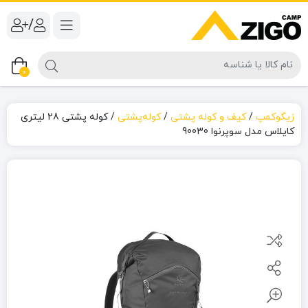
/
0
زیگوکمپ
/
کیف و کوله پشتی
/
کوله‌پشتی
/
کوله پشتی 28 لیتری
کایلاس مدل سوپرنوا 90030