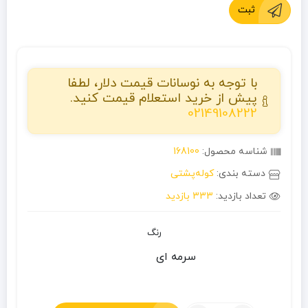
ثبت
با توجه به نوسانات قیمت دلار، لطفا
پیش از خرید استعلام قیمت کنید.
02149108222
شناسه محصول:
168100
دسته بندی:
کوله‌پشتی
تعداد بازدید:
333 بازدید
رنگ
سرمه ای