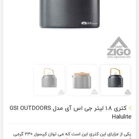
کتری 1.8 لیتر جی اس آی مدل GSI OUTDOORS
Halulite
یکی از مزایای این کتری این است که می توان کپسول 230 گرمی