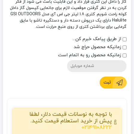
گاز را داخل این کتری قرار داد و این قابلیت باعث می شود از فکر
کردن به در نظر گرفتن موقعیت لازم برای جانمایی کپسول گاز داخل
کوله راحت شویم. کتری 1.8 لیتر جی اس آی مدل GSI OUTDOORS
Halulite دارای یک درپوش دسته دار و دستگیره تاشو با عایق
گرمایی برای برداشتن کتری از روی منبع حرارت است.
از طریق پیامک خبرم کن...
زمانیکه محصول حراج شد
زمانیکه محصول رو به اتمام است
ثبت
با توجه به نوسانات قیمت دلار، لطفا
پیش از خرید استعلام قیمت کنید.
02149108222