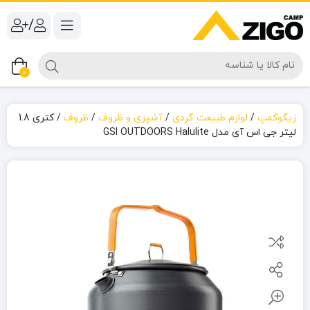
/
0
زیگوکمپ
/
لوازم طبیعت گردی
/
آشپزی و ظروف
/
ظروف
/
کتری 1.8
لیتر جی اس آی مدل GSI OUTDOORS Halulite