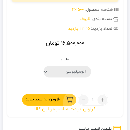
شناسه محصول:
261500
دسته بندی:
ظروف
تعداد بازدید:
1,335 بازدید
16,500,000
تومان
جنس
تعداد:
افزودن به سبد خرید
کتری
گزارش قیمت مناسب‌تر این کالا
1.8
لیتر
جی
تضمین قیمت مناسب