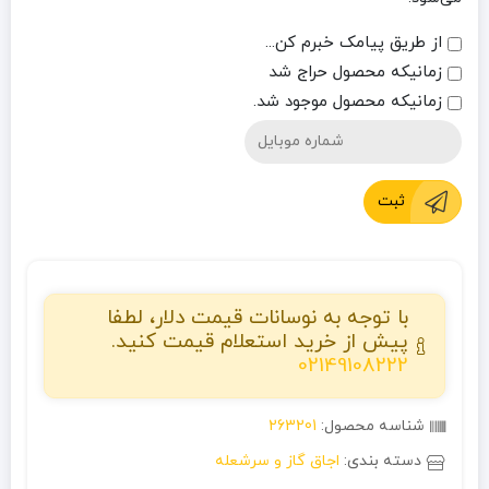
از طریق پیامک خبرم کن...
زمانیکه محصول حراج شد
زمانیکه محصول موجود شد.
ثبت
با توجه به نوسانات قیمت دلار، لطفا
پیش از خرید استعلام قیمت کنید.
02149108222
شناسه محصول:
263201
دسته بندی:
اجاق گاز و سرشعله