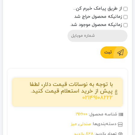
از طریق پیامک خبرم کن...
زمانیکه محصول حراج شد
زمانیکه محصول موجود شد.
ثبت
با توجه به نوسانات قیمت دلار، لطفا
پیش از خرید استعلام قیمت کنید.
02149108222
شناسه محصول:
196600
دسته‌بندی‌ها:
صندلی
,
میز
تعداد بازدید:
828 بازدید