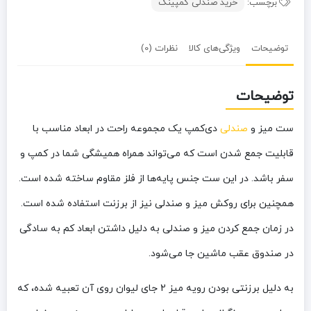
برچسب:
خرید صندلی کمپینگ
توضیحات
ویژگی‌های کالا
نظرات (0)
توضیحات
ست میز و
صندلی
دی‌کمپ یک مجموعه راحت در ابعاد مناسب با
قابلیت جمع‌ شدن است که می‌تواند همراه همیشگی شما در کمپ و
سفر باشد. در این ست جنس پایه‌ها از فلز مقاوم ساخته شده است.
همچنین برای روکش میز و صندلی نیز از برزنت استفاده شده است.
در زمان جمع‌ کردن میز و صندلی به دلیل داشتن ابعاد کم به‌ سادگی
در صندوق عقب ماشین جا می‌شود.
به دلیل برزنتی بودن رویه میز 2 جای لیوان روی آن تعبیه شده، که