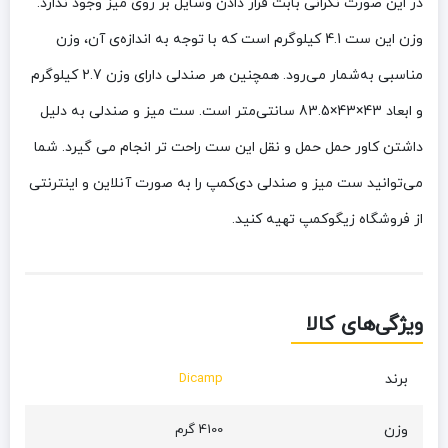
در این‌ صورت نگرانی بابت قرار دادن وسایل بر روی میز وجود ندارد.
وزن این ست 4.1 کیلوگرم است که با توجه به اندازه‌ی آن، وزن
مناسبی به‌شمار می‌رود. همچنین هر صندلی دارای وزن 2.7 کیلوگرم
و ابعاد 43×43×83.5 سانتی‌متر است. ست میز و صندلی به دلیل
داشتن کاور حمل حمل و نقل این ست راحت تر انجام می گیرد. شما
می‌توانید ست میز و صندلی دی‌کمپ را به صورت آنلاین و اینترنتی
از فروشگاه زیگوکمپ تهیه کنید.
ویژگی‌های کالا
برند
Dicamp
وزن
4100 گرم