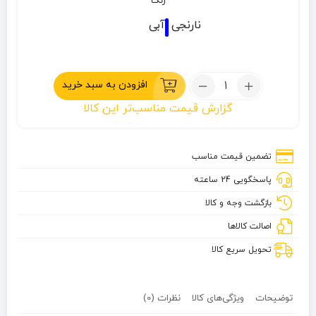
رنگ
نارنجی
آبی
تعداد:
افزودن به سبد خرید
کاور
گزارش قیمت مناسب‌تر این کالا
کوله
40-
60
تضمین قیمت مناسب
لیتر
پاسخگویی 24 ساعته
چانوداگ
بازگشت وجه و کالا
اصالت کالاها
تحویل سریع کالا
توضیحات
ویژگی‌های کالا
نظرات (0)