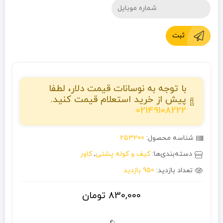
ثبت
با توجه به نوسانات قیمت دلار، لطفا
پیش از خرید استعلام قیمت کنید.
02149108222
شناسه محصول:
253200
دسته‌بندی‌ها:
کیف و کوله پشتی
,
کاور
تعداد بازدید:
950 بازدید
830,000
تومان