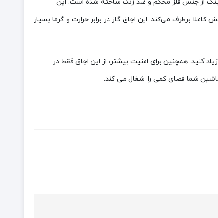
این اجاق گاز کمپینگ از جنس فلز محکم و ضد زنگ ساخته شده است. این
‌ و حرارت بالا برابر با 2.1 کیلووات می‌باشد و نیاز شما را به آتش کاملا برطرف می‌کند. این اجاق گاز در برابر حرارت و گرما بسیار
زیاد کنید. همچنین برای امنیت بیشتر، از این اجاق فقط در
ماشین شما فضای کمی را اشغال می کند.