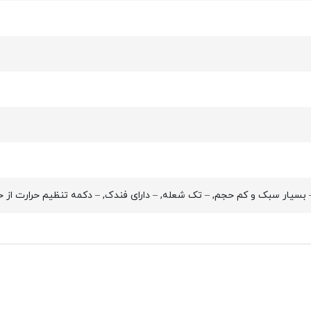
یار سبک و کم حجم, – تک شعله, – دارای فندک, – دکمه تنظیم حرارت از حداقل