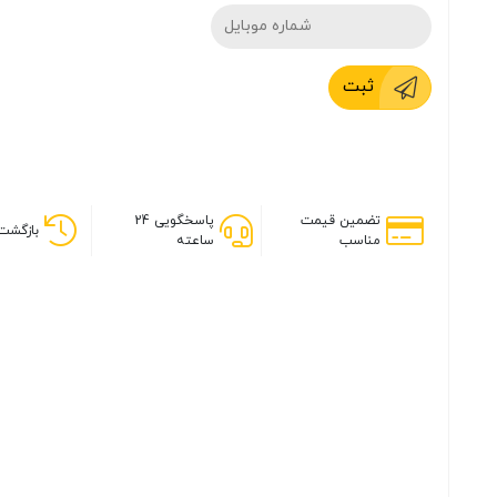
ثبت
تضمین قیمت
پاسخگویی 24
بازگشت 
مناسب
ساعته