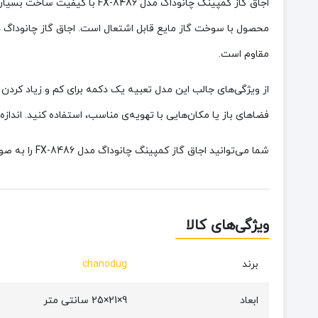
اجاق گاز کمپینگ چانوداگ مدل
مقاوم است.
از ویژگی‌های جالب این مدل تعبیه یک دکمه برای کم و زیاد کردن ش
فضاهای باز یا مکان‌هایی با تهویه‌ی مناسب، استفاده کنید. ان
شما می‌توانید اجاق گاز کمپینگ چانوداگ مدل FX-8486 را به صورت آنلاین و اینترنتی از فروشگاه زیگوکمپ تهیه کنید.
ویژگی‌های کالا
برند
chanodug
ابعاد
9×21×25 سانتی متر