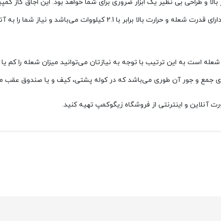
 FX-8486 با کیفیت ساخت بسیار بالا و طراحی بی نظیر یک ابزار ضروری برای شما خواهد بود. 
محصول با سوخت گاز مایع قابل اشتعال است. اجاق گاز چانوداگ دارای قدرت شعله
عله است به‌ این‌ ترتیب با توجه به نیازتان می‌توانید میزان شعله را کم یا 
دازه‌ی جمع و جور آن طوری می‌باشد که در کوله پشتی، کیف و یا صندوق عقب 