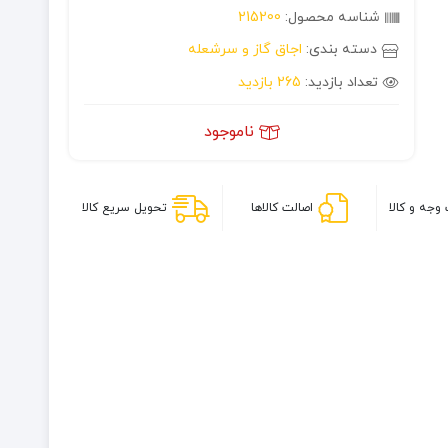
شناسه محصول:
215200
دسته بندی:
اجاق گاز و سرشعله
تعداد بازدید:
265 بازدید
ناموجود
وجه و کالا
اصالت کالاها
تحویل سریع کالا