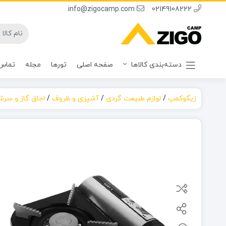
info@zigocamp.com
02149108222
دسته‌بندی کالاها
صفحه اصلی
تورها
مجله
تماس 
زیگوکمپ
/
لوازم طبیعت گردی
/
آشپزی و ظروف
/
اجاق گاز و سرش