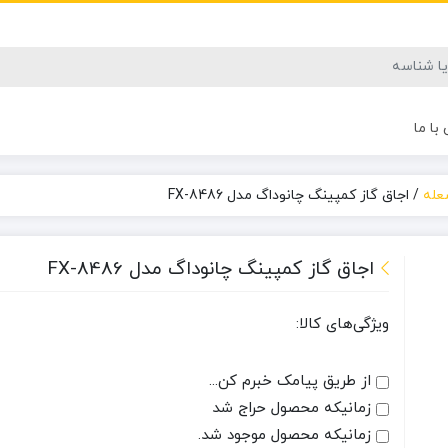
با ما
عله
/
اجاق گاز کمپینگ چانوداگ مدل FX-8486
اجاق گاز کمپینگ چانوداگ مدل FX-8486
ویژگی‌های کالا:
از طریق پیامک خبرم کن...
زمانیکه محصول حراج شد
زمانیکه محصول موجود شد.