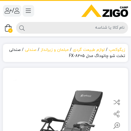
/
0
زیگوکمپ
/
لوازم طبیعت گردی
/
مبلمان و زیرانداز
/
صندلی
/
صندلی
تخت شو چانوداگ مدل FX-8205