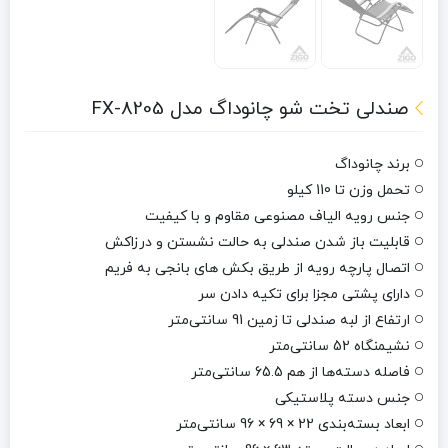
صندلی تخت شو چانوداگ مدل FX-8205
برند چانوداگ
تحمل وزن تا 110 کیلو
جنس رویه الیاف مصنوعی مقاوم و با کیفیت
قابلیت باز شدن صندلی به حالت نشستن و درزاکش
اتصال پارچه رویه از طریق بکش های بانجی به فریم
دارای پشتی مجزا برای تکیه دادن سر
ارتفاع از لبه صندلی تا زمین 91 سانتی‌متر
نشیمنگاه 52 سانتی‌متر
فاصله دسته‌ها از هم 65.5 سانتی‌متر
جنس دسته پلاستیکی
ابعاد بسته‌بندی 22 × 69 × 96 سانتی‌متر