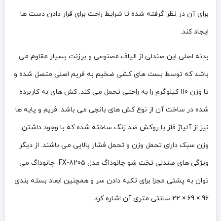
برای آن در نظر گرفته شده تا شرایط راحت برای قرار دادن دست ها
ایجاد کند.
بدنه اصلی این صندلی از الیاف مصنوعی و برزنت بسیار مقاوم می
باشد که توسط بست های کشی ضخیم به فریم اصلی متصل شده و
تا وزن 110 کیلوگرم را به راحتی تحمل می کند. کش های به کاربرده
شده در ساخت آن از نوع کش های بانجی می باشد. فریم و پایه ها
نیز از آلیاژ فلز با روکش ضد زنگ ساخته شده که با وجود داشتن
وزن سبک دارای تحمل وزن و تحمل فشار بالایی می باشند. از دیگر
ویژگی های
صندلی تخت شو چانوداگ مدل FX-8205
چانوداگ می
توان به پشتی مجزا برای تکیه دادن سر و همچنین ابعاد بسته بندی
96 × 69 × 22 سانتی متری آن اشاره کرد.