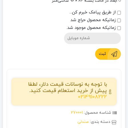
ابعاد در حالت بسته 63 × 96 سانتی‌متر
از طریق پیامک خبرم کن...
زمانیکه محصول حراج شد
زمانیکه محصول موجود شد.
ثبت
با توجه به نوسانات قیمت دلار، لطفا
پیش از خرید استعلام قیمت کنید.
02149108222
شناسه محصول:
270001
دسته بندی:
صندلی