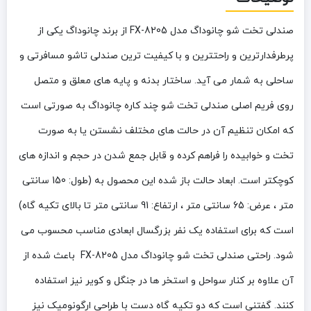
صندلی تخت شو چانوداگ مدل FX-8205
از برند چانوداگ یکی از
پرطرفدارترین و راحتترین و با کیفیت ترین صندلی تاشو مسافرتی و
ساحلی به شمار می آید. ساختار بدنه و پایه های معلق و متصل
روی فریم اصلی صندلی تخت شو چند کاره چانوداگ به صورتی است
که امکان تنظیم آن در حالت های مختلف نشستن یا به صورت
تخت و خوابیده را فراهم کرده و قابل جمع شدن در حجم و اندازه های
کوچکتر است. ابعاد حالت باز شده این محصول به (طول: 150 سانتی
متر ، عرض: 65 سانتی متر ، ارتفاع: 91 سانتی متر تا بالای تکیه گاه)
است که برای استفاده یک نفر بزرگسال ابعادی مناسب محسوب می
شود. راحتی
صندلی تخت شو چانوداگ مدل FX-8205
باعث شده از
آن علاوه بر کنار سواحل و استخر ها در جنگل و کویر نیز استفاده
کنند. گفتنی است که دو تکیه گاه دست با طراحی ارگونومیک نیز