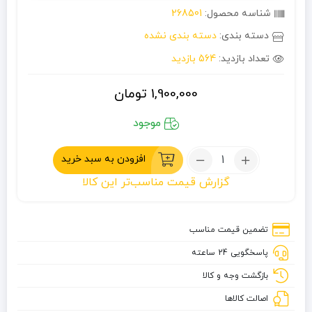
شناسه محصول:
268501
دسته بندی:
دسته بندی نشده
تعداد بازدید:
564 بازدید
1,900,000
تومان
موجود
تعداد:
افزودن به سبد خرید
چاقو
گزارش قیمت مناسب‌تر این کالا
دست
ساز
تضمین قیمت مناسب
پاسخگویی 24 ساعته
بازگشت وجه و کالا
اصالت کالاها