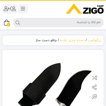
/
0
زیگوکمپ
/
دسته بندی نشده
/
چاقو دست ساز