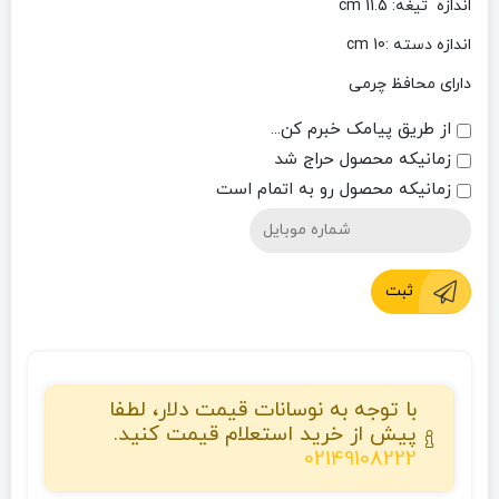
اندازه تیغه: 11.5 cm
اندازه دسته :10 cm
دارای محافظ چرمی
از طریق پیامک خبرم کن...
زمانیکه محصول حراج شد
زمانیکه محصول رو به اتمام است
ثبت
با توجه به نوسانات قیمت دلار، لطفا
پیش از خرید استعلام قیمت کنید.
02149108222