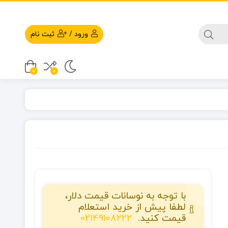
ورود
/
ثبت نام
0
0
با توجه به نوسانات قیمت دلار،
لطفا پیش از خرید استعلام
قیمت کنید.
02149108222