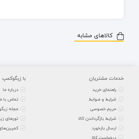
کالاهای مشابه
خدمات مشتریان
با زیگوکمپ
راهنمای خرید
درباره ما
شرایط و ضوابط
تماس با ما
حریم خصوصی
مجله زیگ
شرایط بازگرداندن کالا
تورهای زی
ارسال بازخورد
کمپین‌های
درخواست کالا