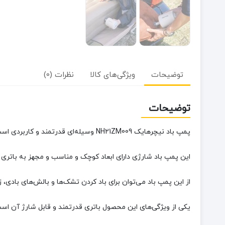
توضیحات
ویژگی‌های کالا
نظرات (0)
توضیحات
پمپ باد نیچرهایک NH21ZM009 وسیله‌ای قدرتمند و کاربردی است که در سفر، کمپینگ، طبیعت گردی و حتی استفاده روزمره می‌توان از آن استفاده کرد.
این پمپ باد شارژی دارای ابعاد کوچک و مناسب و مجهز به باتری با ظرفیت 5000 mAh بوده که تا 35 دقیه استفاده مستمر
از این پمپ باد می‌توان برای باد کردن تشک‌ها و بالش‌های بادی،
یکی از ویژگی‌های این محصول باتری قدرتمند و قابل شارژ آن اس