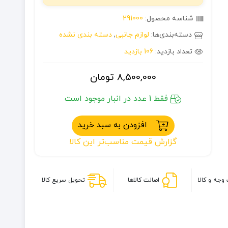
شناسه محصول:
291000
دسته‌بندی‌ها:
لوازم جانبی
,
دسته بندی نشده
تعداد بازدید:
106 بازدید
8,500,000
تومان
فقط 1 عدد در انبار موجود است
افزودن به سبد خرید
گزارش قیمت مناسب‌تر این کالا
وجه و کالا
اصالت کالاها
تحویل سریع کالا