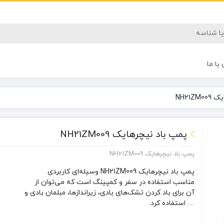
با ما
NH21Z
پمپ باد نیچرهایک NH21ZM009
پمپ باد نیچرهایک NH21ZM009
پمپ باد نیچرهایک NH21ZM009 وسیله‌ای کاربردی
مناسب استفاده در سفر و کمپینگ است که می‌توان از
آن برای باد کردن تشک‌های بادی، زیراندازها، مبلمان بادی و
… استفاده کرد.