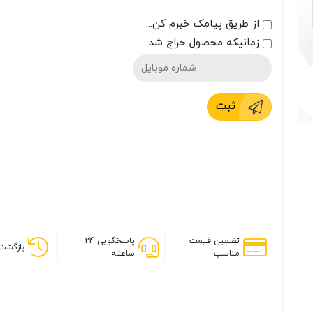
از طریق پیامک خبرم کن...
زمانیکه محصول حراج شد
ثبت
تضمین قیمت
پاسخگویی 24
بازگشت 
مناسب
ساعته