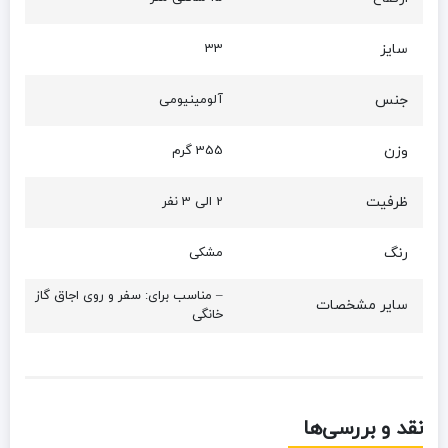
سایز
33
جنس
آلومینیومی
وزن
355 گرم
ظرفیت
2 الی 3 نفر
رنگ
مشکی
– مناسب برای: سفر و روی اجاق گاز
سایر مشخصات
خانگی
نقد و بررسی‌ها