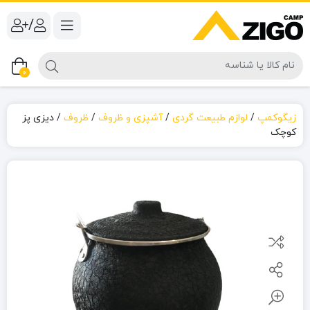
/
0
زیگوکمپ
/
لوازم طبیعت گردی
/
آشپزی و ظروف
/
ظروف
/
دیزی پز
کوچک