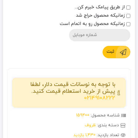
از طریق پیامک خبرم کن...
زمانیکه محصول حراج شد
زمانیکه محصول رو به اتمام است
ثبت
با توجه به نوسانات قیمت دلار، لطفا
پیش از خرید استعلام قیمت کنید.
02149108222
شناسه محصول:
159400
دسته بندی:
ظروف
تعداد بازدید:
1,430 بازدید