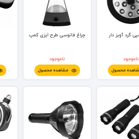
ی گرد آویز دار
چراغ فانوسی طرح ایزی کمپ
ناموجود
ناموجود
اهده محصول
مشاهده محصول