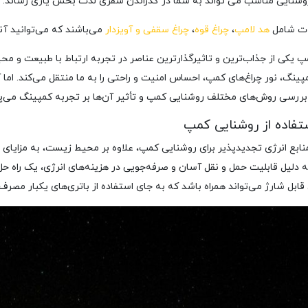
شنایی مناسب می تواند به شما در گذراندن سفری لذت بخش یاری رساند.
ات شامل
هد لامپ
،
چراغ قوه
،
چراغ سقفی و آویزدار
می‌باشند که می‌توانید آنه
 یکی از جذاب‌ترین و تاثیرگذارترین عناصر در تجربه ارتباط با طبیعت و محی
پینگ، نور چراغ‌های کمپ، احساس امنیت و راحتی را به ما منتقل می‌کند. اما
 بررسی روش‌های مختلف روشنایی کمپ و تأثیر آن‌ها بر تجربه کمپینگ می‌پر
ستفاده از روشنایی کمپ
منابع انرژی تجدیدپذیر برای روشنایی کمپ، علاوه بر محیط زیست، به مزایای اق
دلیل قابلیت حمل و نقل آسان و صرفه‌جویی در هزینه‌های انرژی، یک راه حل
قابل شارژ می‌تواند همراه باشد که به جای استفاده از باتری‌های یکبار مصر