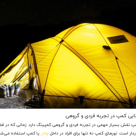
یی کمپ در تجربه فردی و گروهی
پ نقش بسیار مهمی در تجربه فردی و گروهی کمپینگ دارد. زمانی که در ف
ردار است. نورهای کمپ نه تنها برای افراد در داخل
چادر
یا کمپ استفاده می‌شون