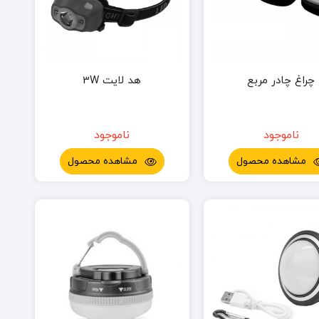
چراغ چادر مربع
هد لایت 3W
ناموجود
ناموجود
مشاهده محصول
مشاهده محصول