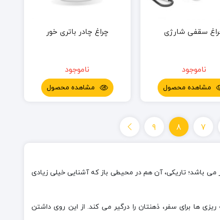
راغ سقفی شارژی
چراغ چادر باتری خور
ناموجود
ناموجود
مشاهده محصول
مشاهده محصول
9
8
7
ر می باشد؛ تاریکی، آن هم در محیطی باز که آشنایی خیلی زیادی
زی ها برای سفر، ذهنتان را درگیر می کند. از این روی داشتن