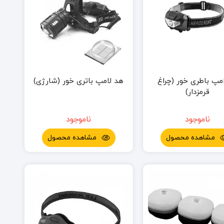
مپ باطری خور (چراغ
هد لامپ باتری خور (شارژی)
قرمزدار)
ناموجود
ناموجود
مشاهده محصول
مشاهده محصول