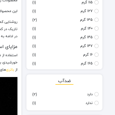
محصولات رو
25×9×5 سانتی متر
(1)
115 گرم
(1)
3.5×6×6 سانتی متر
(1)
این محصول
127 گرم
(1)
3×3×6 سانتی ‌متر
(1)
135 گرم
(2)
روشنایی کمپ
4.2×7 سانتی متر
(1)
140 گرم
(1)
تاریک در کم
4.5×6.5×12.5سانتی متر
(1)
در ادامه به
145 گرم
(1)
5×7×7 سانتی متر
(2)
مزایای ا
147 گرم
(1)
55×15×155 سانتی متر
(1)
16 گرم
(1)
استفاده از 
6.5×3.7 سانتی متر
(1)
خورشیدی به 
165 گرم
(1)
از
باتری‌
های 
6×2×2 سانتی متر
(1)
168 گرم
(1)
6×3 سانتی متر
(2)
ضدآب
190 گرم
(1)
6×4×1 سانتی متر
(1)
1900 گرم
(1)
دارد
(2)
6×4×3 سانتی متر
(1)
200 گرم
(1)
ندارد
(1)
6×4×35 سانتی متر
(1)
220 گرم
(1)
7.3×7×7 سانتی متر
(2)