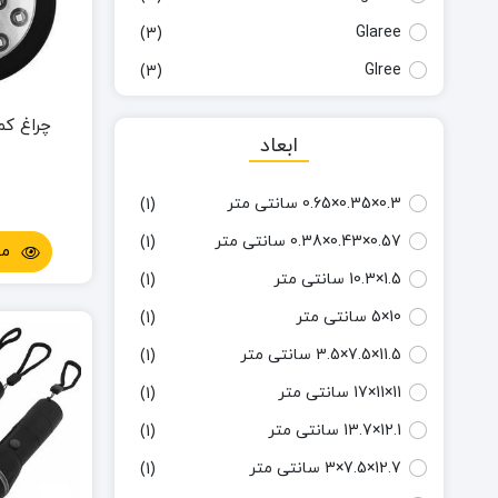
Glaree
(3)
Glree
(3)
Husky
(2)
چراغ کمپ
ابعاد
Ledlenser
(6)
Naturehike
(5)
0.3×0.35×0.65 سانتی متر
(1)
Pointer
(2)
0.57×0.43×0.38 سانتی متر
(1)
مش
Power Style
(1)
1.5×10.3 سانتی متر
(1)
Small Sun
(1)
10×5 سانتی متر
(1)
SMD
(1)
11.5×7.5×3.5 سانتی متر
(1)
Sunrei
(3)
11×11×17 سانتی متر
(1)
yunmai
(1)
12.1×13.7 سانتی متر
(1)
در دسترس نیست
(1)
12.7×7.5×3 سانتی متر
(1)
متفرقه
(46)