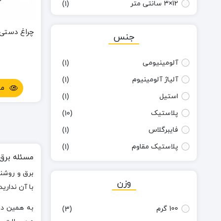
12×3 سانتی متر
(1)
14.9* 19.8سانتی متر
(1)
چراغ دستی 
جنس
165 × 100 × 40 mm
(1)
18×2.8×2.8 سانتی متر
(1)
آلومینیومی
(1)
18x14x6 سانتی متر
(1)
آلیاژ آلومینیوم
(1)
19×4 سانتی متر
مش
(1)
استیل
(1)
2.2×2.2×16 سانتی متر
(1)
پلاستیک
(10)
2×16 سانتی متر
(1)
فایبرگلاس
(1)
2×8 سانتی متر
(1)
پلاستیک مقاوم
(1)
20x3x5 سانتی ‌متر
(1)
مسئله برق
22.5×8.3 سانتی متر
(1)
برق و روشن
وزن
با آن نداری
22×3.2 سانتی متر
(1)
22×4 سانتی متر
(1)
به همین دل
100 گرم
(3)