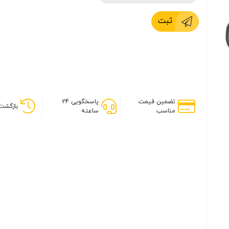
ثبت
تضمین قیمت
پاسخگویی 24
بازگشت 
مناسب
ساعته