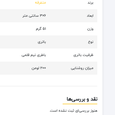
برند
متفرقه
ابعاد
6×3 سانتی متر
وزن
51 گرم
نوع
باتری
ظرفیت باتری
باطری نیم قلمی
میزان روشنایی
200 لومن
نقد و بررسی‌ها
هنوز بررسی‌ای ثبت نشده است.