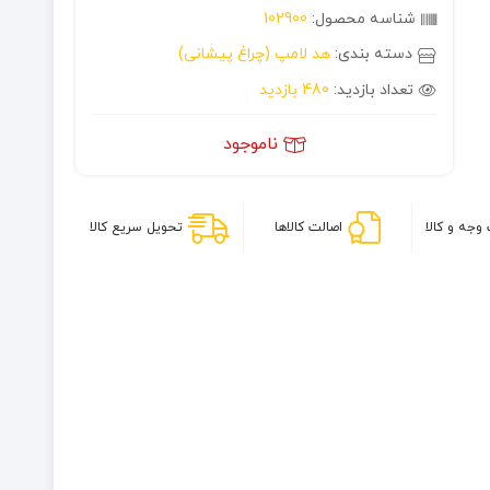
شناسه محصول:
102900
دسته بندی:
هد لامپ (چراغ پیشانی)
تعداد بازدید:
480 بازدید
ناموجود
وجه و کالا
اصالت کالاها
تحویل سریع کالا