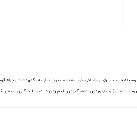
سمی که خوانده شود یک وسیله مناسب برای روشنائی خوب محیط بدون نیاز به نگمهداشتن چر
روب یا شب ) و غارنوردی و ماهیگیری و قدم زدن در محیط جنگلی و تعمیر ش