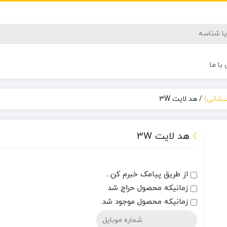
با ما
یشانی)
/
هد لایت 3W
هد لایت 3W
از طریق پیامک خبرم کن...
زمانیکه محصول حراج شد
زمانیکه محصول موجود شد.