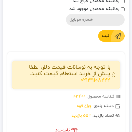
زمانیکه محصول حراج شد
زمانیکه محصول موجود شد.
ثبت
با توجه به نوسانات قیمت دلار، لطفا
پیش از خرید استعلام قیمت کنید.
02149108222
شناسه محصول:
103400
دسته بندی:
چراغ قوه
تعداد بازدید:
553 بازدید
ناموجود