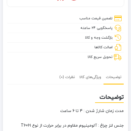
تضمین قیمت مناسب
پاسخگویی 24 ساعته
بازگشت وجه و کالا
اصالت کالاها
تحویل سریع کالا
توضیحات
ویژگی‌های کالا
نظرات (0)
توضیحات
مدت زمان شارژ شدن : 4 تا 6 ساعت
جنس لنز چراغ : آلومینیوم مقاوم در برابر حرارت از نوع T6061