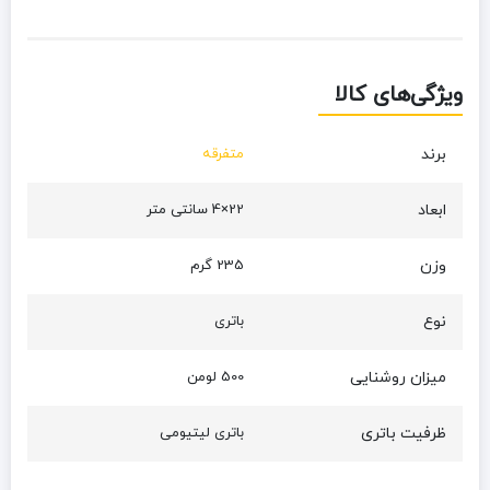
ویژگی‌های کالا
برند
متفرقه
ابعاد
22×4 سانتی متر
وزن
235 گرم
نوع
باتری
میزان روشنایی
500 لومن
ظرفیت باتری
باتری لیتیومی