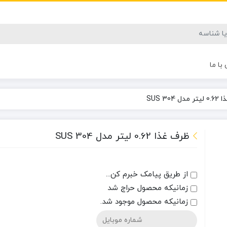
با ما
 SUS 304
ظرف غذا 0.62 لیتر مدل SUS 304
از طریق پیامک خبرم کن...
زمانیکه محصول حراج شد
زمانیکه محصول موجود شد.