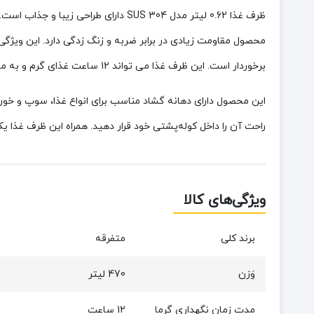
محصول مقاومت زیادی در برابر ضربه و زنگ زدگی دارد. این ویژگی ب
برخوردار است. این ظرف غذا می تواند 12 ساعت غذای گرم و به مدت 8 ساعت غذای سرد را نگهداری کند. در ضمن ارتفاع آن کمتر از 17 سانتی متر می باشد پس نیاز نیست نگران حمل و نقل آن باشید.
این محصول دارای دهانه گشاد مناسب برای انواع غذا، سوپ و خور
راحت آن را داخل کوله‌پشتی خود قرار دهید. همراه این ظرف غذ
ویژگی‌های کالا
برند کلی
متفرقه
وَزن
470 لیتر
مدت زمان نگهداری گرما
12 ساعت