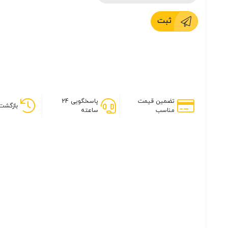
ثبت
تضمین قیمت
پاسخگویی 24
بازگشت 
مناسب
ساعته