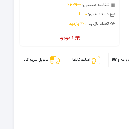
شناسه محصول:
232900
دسته بندی:
ظروف
تعداد بازدید:
962 بازدید
ناموجود
وجه و کالا
اصالت کالاها
تحویل سریع کالا