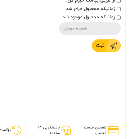
از طریق پیامک خبرم کن...
زمانیکه محصول حراج شد
زمانیکه محصول موجود شد.
ثبت
تضمین قیمت
پاسخگویی 24
بازگشت 
مناسب
ساعته