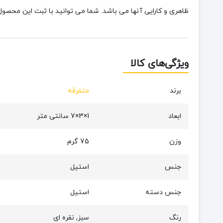
ظاهری و کارایی آنها می باشد. شما می توانید با ثبت این محصول 
ویژگی‌های کالا
برند
متفرقه
ابعاد
1×3×7 سانتی‌ متر
وزن
75 گرم
جنس
استیل
جنس دسته
استیل
رنگ
سبز, نقره ای