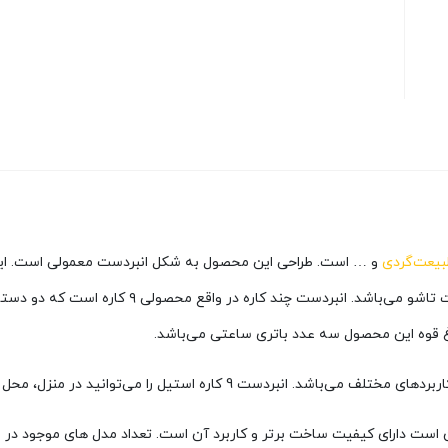
یعت‌گردی
و … است. طراحی این محصول به شکل انبردست معمولی است. ای
نبردست چند کاره در واقع محصولی ۹ کاره است که دو دسته آن شامل
توانید در منزل، محل کار، اتومبیل و … به راحتی استفاده کنید.
رد این نبردست 9 کاره استیل قابل بیان است دارای کیفیت ساخت برتر و کاربرد آن است. تعداد م