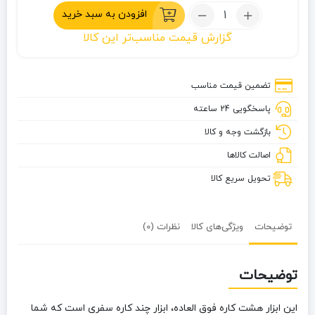
تعداد:
افزودن به سبد خرید
انبردست
گزارش قیمت مناسب‌تر این کالا
سفری
8
کاره
تضمین قیمت مناسب
پاسخگویی 24 ساعته
بازگشت وجه و کالا
اصالت کالاها
تحویل سریع کالا
توضیحات
ویژگی‌های کالا
نظرات (0)
توضیحات
این ابزار هشت کاره فوق العاده، ابزار چند کاره سفری است که شما