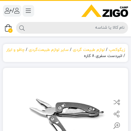
/
0
زیگوکمپ
/
لوازم طبیعت گردی
/
سایر لوازم طبیعت‌گردی
/
چاقو و ابزار
/
انبردست سفری 8 کاره