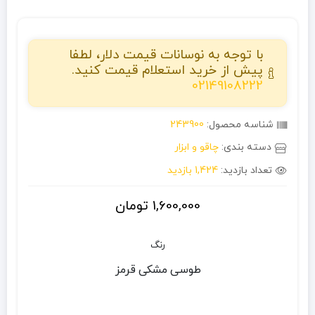
با توجه به نوسانات قیمت دلار، لطفا
پیش از خرید استعلام قیمت کنید.
02149108222
شناسه محصول:
243900
دسته بندی:
چاقو و ابزار
تعداد بازدید:
1,424 بازدید
1,600,000
تومان
رنگ
طوسی
مشکی
قرمز