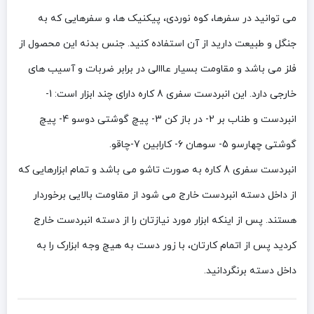
می توانید در سفرها، کوه نوردی، پیکنیک ها، و سفرهایی که به
جنگل و طبیعت دارید از آن استفاده کنید. جنس بدنه این محصول از
فلز می باشد و مقاومت بسیار عااالی در برابر ضربات و آسیب های
خارجی دارد. این انبردست سفری 8 کاره دارای چند ابزار است: 1-
انبردست و طناب بر 2- در باز کن 3- پیچ گوشتی دوسو 4- پیچ
گوشتی چهارسو 5- سوهان 6- کارابین 7-چاقو.
انبردست سفری 8 کاره به صورت تاشو می باشد و تمام ابزارهایی که
از داخل دسته انبردست خارج می شود از مقاومت بالایی برخوردار
هستند. پس از اینکه ابزار مورد نیازتان را از دسته انبردست خارج
کردید پس از اتمام کارتان، با زور دست به هیچ وجه ابزارک را به
داخل دسته برنگردانید.