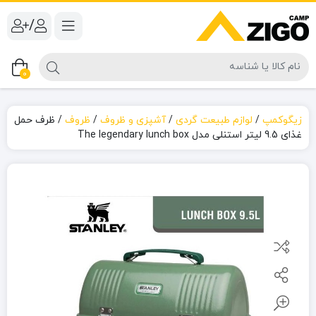
/
0
زیگوکمپ
/
لوازم طبیعت گردی
/
آشپزی و ظروف
/
ظروف
/
ظرف حمل
غذای 9.5 لیتر استنلی مدل The legendary lunch box