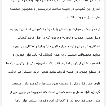
در سال ۱۹۱۳ کمپانی استنلی را در، تأسیس نمود. ویلیام قبل از راه
اندازی این کمپانی در زمینه ساخت ترانزیستور و همچنین محفظه
های عایق مهارت داشت.
او تجربیات و مهارت و علمش را با خود به کمپانی استنلی آورد.به
دلیل همین مهارت و تجربه وی بود؛ که در حال حاضر کمپانی
استنلی، در جهان رتبه بسیار بالایی دارد.ویلیام استنلی جونیور با
تولیدِ محصولات استنلی ، به همه قبولاند که باید برای خوردن و
آشامیدنشان ارزش و احترام قائل باشند.امروزه یکی از بهترین برندها
در سطح جهان، در زمینه ظروف عایق همین برند استنلی می باشد.
ظرف حمل غذا ، یکی از دغدغه های مسافران، کوهنوردان، طبیعت
گردان، افراد شاغل و تمام کسانی است که مجبورند در جایی غیر از
منزل خود، غذا بخورند. از آنجا که این دغدغه، بیشتر برای ناهار