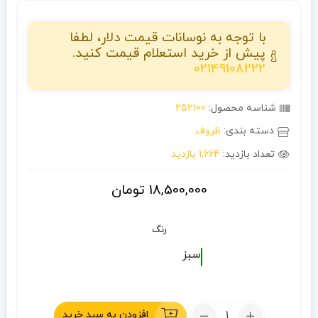
با توجه به نوسانات قیمت دلار، لطفا
پیش از خرید استعلام قیمت کنید.
02149108222
شناسه محصول:
252100
دسته بندی:
ظروف
تعداد بازدید:
1,664 بازدید
18,500,000
تومان
رنگ
سبز
تعداد:
افزودن به سبد خرید