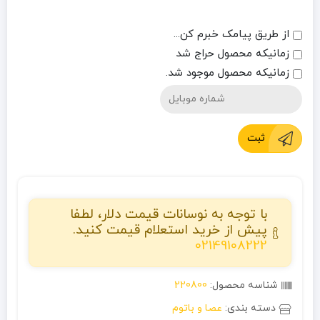
از طریق پیامک خبرم کن...
زمانیکه محصول حراج شد
زمانیکه محصول موجود شد.
ثبت
با توجه به نوسانات قیمت دلار، لطفا
پیش از خرید استعلام قیمت کنید.
02149108222
شناسه محصول:
220800
دسته بندی:
عصا و باتوم