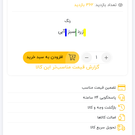
تعداد بازدید:
362 بازدید
رنگ
زرد
سبز
آبی
تعداد:
افزودن به سبد خرید
عصای
گزارش قیمت مناسب‌تر این کالا
کوهنوردی
کلیپسی
اسنوهاک
تضمین قیمت مناسب
مدل
پاسخگویی 24 ساعته
SN301
بازگشت وجه و کالا
اصالت کالاها
تحویل سریع کالا