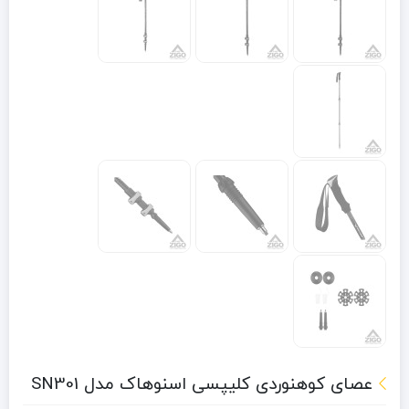
عصای کوهنوردی کلیپسی اسنوهاک مدل SN301