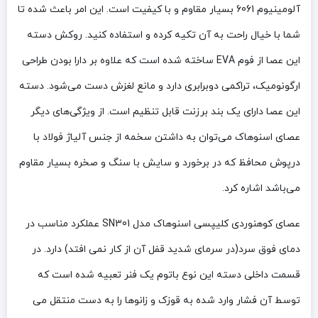
آلومینیوم 6061
بسیار مقاوم و با کیفیت است. این امر باعث شده تا
شما با خیال راحت به آن تکیه کرده و استفاده کنید. روکش دسته
این عصا از فوم EVA ساخته شده است که علاوه بر دارا بودن طراحی
ارگونومیک، تراکمی دوبرابری دارد و مانع لغزش دست می‌شود. دسته
این عصا دارای یک بند برزنت قابل تنظیم است. از ویژگی‌های دیگر
عصای اسنوهاک می‌توان به داشتن سخمه از جنس آلیاژ فولاد با
درپوش محافظ که در برخورد و سایش با سنگ و صخره بسیار مقاوم
می‌باشد اشاره کرد.
عصای کوهنوردی کلیپسی اسنوهاک مدل SN301 عملکرد مناسب در
دمای فوق سرد(در سرمای شدید قفل آن از کار نمی افتد) دارد. در
قسمت داخلی دسته این نوع باتوم یک فنر تعبیه شده است که
توسط آن فشار وارد شده به قوزک و زانوها را به دست منتقل می