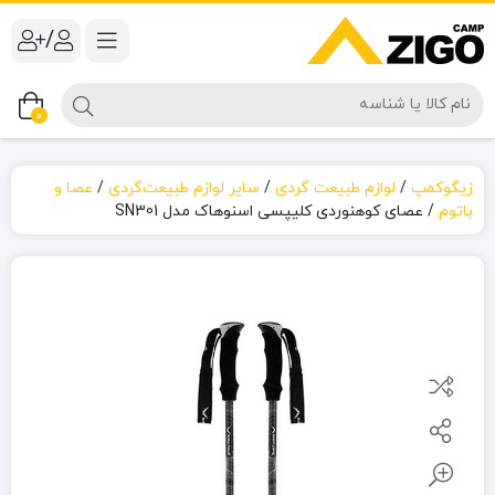
/
0
زیگوکمپ
/
لوازم طبیعت گردی
/
سایر لوازم طبیعت‌گردی
/
عصا و
باتوم
/
عصای کوهنوردی کلیپسی اسنوهاک مدل SN301