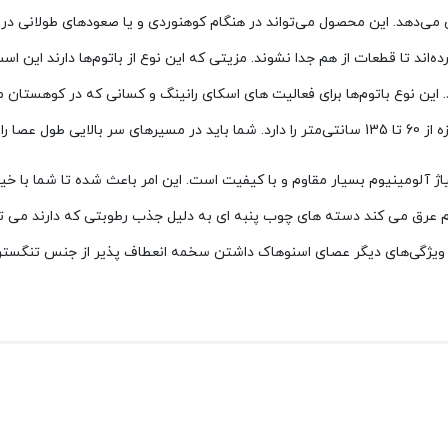
هاک مدل SN315 تعادل شما را افزایش می‌دهد. این محصول می‌تواند در هنگام کوهنوردی و یا صعو
ند تا قطعات از هم جدا نشوند. مزیتی که این نوع از باتوم‌ها دارند این ا
این نوع باتوم‌ها برای فعالیت‌ های اسکای رانینگ و کسانی که در کوهستان 
افزایش دهید.
اژ آلومینیوم
بسیار مقاوم و با کیفیت است. این امر باعث شده تا شما با خ
 عرق می کند دسته های چوب پنبه ای به دلیل جذب رطوبتی که دارند می توان
از ویژگی‌های دیگر عصای اسنوهاک داشتن سخمه انعطاف پذیر از جنس تنگستن