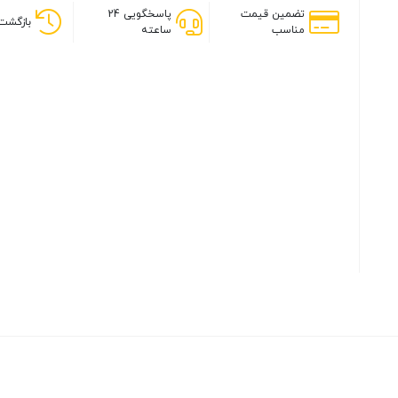
تضمین قیمت
پاسخگویی 24
بازگشت 
مناسب
ساعته