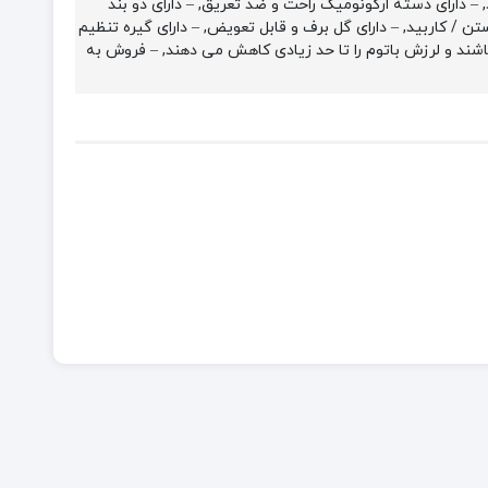
د, – دارای دسته ارگونومیک راحت و ضد تعریق, – دارای دو بند
 / کاربید, – دارای گل برف و قابل تعویض, – دارای گیره تنظیم
اشند و لرزش باتوم را تا حد زیادی کاهش می دهند, – فروش به