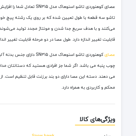
عصای کوهنوردی تاشو اسنو
تاشو سه قطعه با طول تعیین شده که بر روی یک رشته پیچ خورده‌ا
می‌کنند و با هدف سریع جدا شدن و مونتاژ مجدد تولید می‌شوند. 
قابلیت تغییر اندازه دارد. طول عصا در دو مرحله قابلیت تغییر اندازه از 60 تا 135 سانتی‌متر را دارد. شما باید در مسیرهای سر بالایی طول عصا را کاهش و در سر پایینی طول عصا را 
عصای
کوهنوردی تاشو اسنوهاک مدل SN315 دارای جنس بدنه
آلی
چوب پنبه می باشد. اگر شما جز افرادی هستید که دستانتان مدام
می دهند. دسته این عصا دارای دو بند برزنت قابل تنظیم است. 
محکم و کاربردی به همراه دارد.
ویژگی‌های کالا