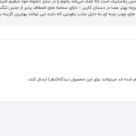
سی با جنس پلاستیک است که کمک می‌کند باتوم را در سایز دلخواه خود تنظیم کنی
ه بهتر عصا در دستان کاربر, – دارای سخمه های انعطاف پذیر از جنس تنگستن
 های چوب پنبه ای به دلیل جذب رطوبتی که دارند می توانند بهترین گزینه ب
شده اند میتوانند برای این محصول دیدگاه(نظر) ارسال کنند.