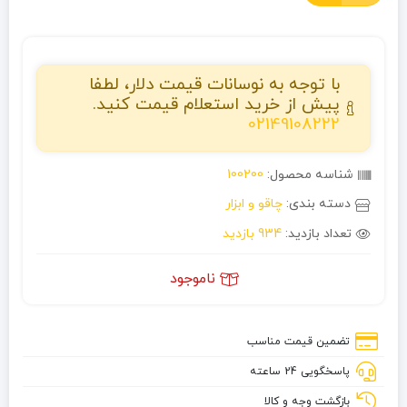
با توجه به نوسانات قیمت دلار، لطفا
پیش از خرید استعلام قیمت کنید.
02149108222
شناسه محصول:
100200
دسته بندی:
چاقو و ابزار
تعداد بازدید:
934 بازدید
ناموجود
تضمین قیمت مناسب
پاسخگویی 24 ساعته
بازگشت وجه و کالا