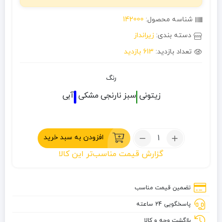
شناسه محصول:
142000
دسته بندی:
زیرانداز
تعداد بازدید:
613 بازدید
رنگ
زیتونی
سبز
نارنجی
مشکی
آبی
تعداد:
افزودن به سبد خرید
زیرانداز
گزارش قیمت مناسب‌تر این کالا
شینگ‌یان
مدل
SYS
تضمین قیمت مناسب
210×150
پاسخگویی 24 ساعته
بازگشت وجه و کالا