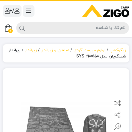
/
0
زیگوکمپ
/
لوازم طبیعت گردی
/
مبلمان و زیرانداز
/
زیرانداز
/
زیرانداز
شینگ‌یان مدل SYS 210×150