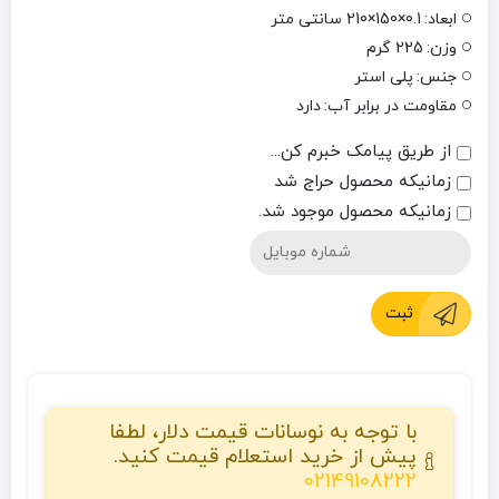
ابعاد:
0.1×150×210 سانتی متر
وزن:
225 گرم
جنس:
پلی استر
مقاومت در برابر آب:
دارد
از طریق پیامک خبرم کن...
زمانیکه محصول حراج شد
زمانیکه محصول موجود شد.
ثبت
با توجه به نوسانات قیمت دلار، لطفا
پیش از خرید استعلام قیمت کنید.
02149108222