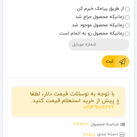
از طریق پیامک خبرم کن...
زمانیکه محصول حراج شد
زمانیکه محصول موجود شد.
زمانیکه محصول رو به اتمام است
ثبت
با توجه به نوسانات قیمت دلار، لطفا
پیش از خرید استعلام قیمت کنید.
02149108222
شناسه محصول:
277200
دسته بندی:
زیرانداز