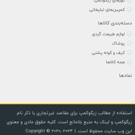
تورهای زیگوکمپ
کمپین‌های تبلیغاتی
دسته‌بندی کالاها
لوازم طبیعت گردی
پوشاک
کیف و کوله پشتی
همه کالاها
نمادها
استفاده از مطالب زیگوکمپ برای مقاصد غیرتجاری با ذکر نام
زیگوکمپ و لینک به منبع بلامانع است. کلیه حقوق مادی و معنوی
این وب سایت محفوظ است. | Copyright © 2020, 2024