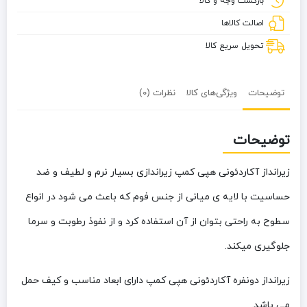
بازگشت وجه و کالا
اصالت کالاها
تحویل سریع کالا
توضیحات
ویژگی‌های کالا
نظرات (0)
توضیحات
زیرانداز آکاردئونی هپی کمپ
زیراندازی بسیار نرم و لطیف و ضد
حساسیت با لایه ی میانی از جنس فوم که باعث می شود در انواع
سطوح به راحتی بتوان از آن استفاده کرد و از نفوذ رطوبت و سرما
جلوگیری میکند.
زیرانداز دونفره آکاردئونی هپی کمپ دارای ابعاد مناسب و کیف حمل
می باشد.