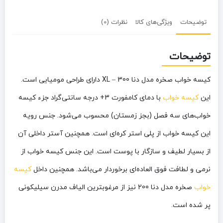
توضیحات
ویژگی‌های کالا
نظرات (0)
توضیحات
کیسه خواب صخره مدل دنا 300 – XL دارای طراحی مومیایی است.
این
کیسه خواب
با دمای کامفورت 3+ درجه سانتی‌گراد جزء کیسه
خواب‌های سه فصل (بجز زمستان) محسوب می‌شود. جنس رویه
این کیسه خواب از پلی استر کره‌ای است. همچنین آستر داخلی آن
از بسیار لطیف و سازگار با پوست است. این جنس کیسه خواب از
نرمی و لطافت فوق العاده‌ای برخوردار می‌باشد. همچنین داخل
کیسه
خواب
صخره مدل دنا 200 نیز از مرغوبترین الیاف مدرن سیلیکونی
پر شده است.