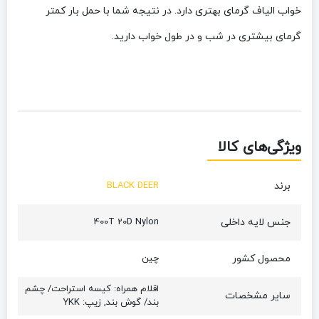
خواب الیاف گرمای بهتری دارد. در نتیجه شما با حمل بار کمتر
گرمای بیشتری در شب و در طول خواب دارید.
ویژگی‌های کالا
برند
BLACK DEER
جنس لایه داخلی
400T 20D Nylon
محصول کشور
چین
اقلام همراه: کیسه استراحت/ چشم
سایر مشخصات
بند/ گوش بند, زیپ: YKK