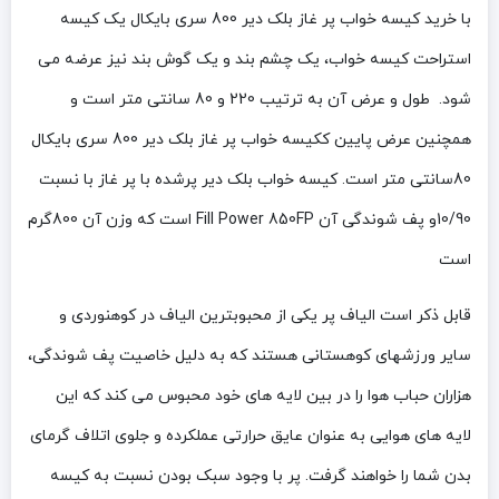
با خرید کیسه خواب پر غاز بلک دیر 800 سری بایکال یک کیسه
استراحت کیسه خواب، یک چشم بند و یک گوش بند نیز عرضه می
شود. طول و عرض آن به ترتیب 220 و 80 سانتی متر است و
همچنین عرض پایین ککیسه خواب پر غاز بلک دیر 800 سری بایکال
80سانتی متر است. کیسه خواب بلک دیر پرشده با پر غاز با نسبت
10/90و پف شوندگی آن Fill Power 850FP است که وزن آن 800گرم
است
قابل ذکر است الیاف پر یکی از محبوبترین الیاف در کوهنوردی و
سایر ورزشهای کوهستانی هستند که به دلیل خاصیت پف شوندگی،
هزاران حباب هوا را در بین لایه های خود محبوس می کند که این
لایه های هوایی به عنوان عایق حرارتی عملکرده و جلوی اتلاف گرمای
بدن شما را خواهند گرفت. پر با وجود سبک بودن نسبت به کیسه