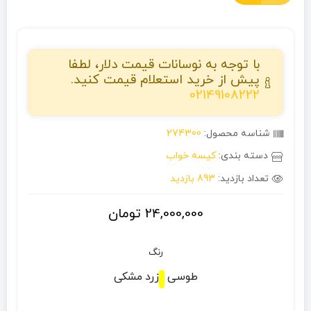
با توجه به نوسانات قیمت دلار، لطفا
پیش از خرید استعلام قیمت کنید.
02149108222
شناسه محصول:
274300
دسته بندی:
کیسه خواب
تعداد بازدید:
893 بازدید
24,000,000
تومان
رنگ
طوسی
زرد
مشکی