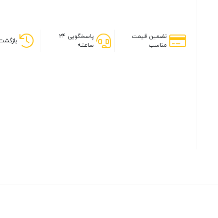
تضمین قیمت
پاسخگویی 24
بازگشت 
مناسب
ساعته