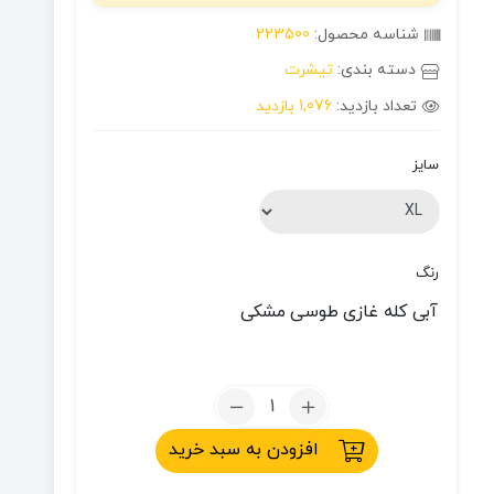
شناسه محصول:
223500
دسته بندی:
تیشرت
تعداد بازدید:
1,076 بازدید
سایز
رنگ
آبی کله غازی
طوسی
مشکی
تعداد:
تیشرت
افزودن به سبد خرید
پلار
نیم