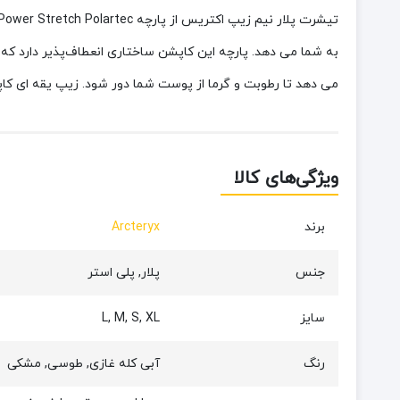
تیشرت پلار نیم زیپ اکتریس
به شما می دهد. پارچه این کاپشن ساختاری انعطاف‌پذیر دارد که
می دهد تا رطوبت و گرما از پوست شما دور شود. زیپ یقه ای کاپ
ویژگی‌های کالا
برند
Arcteryx
جنس
پلار, پلی استر
سایز
L, M, S, XL
رنگ
آبی کله غازی, طوسی, مشکی