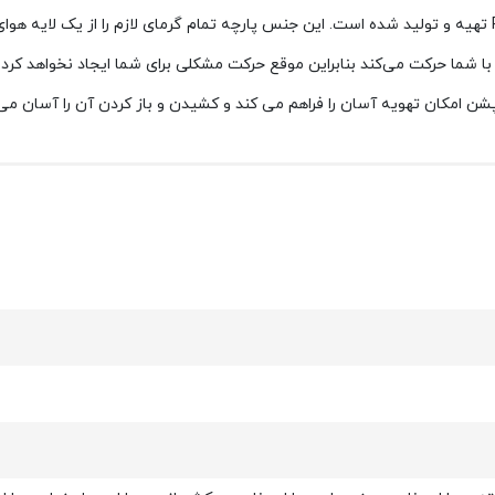
از پارچه Power Stretch Polartec تهیه و تولید شده است. این جنس پارچه تمام گرمای لازم را 
 با شما حرکت می‌کند بنابراین موقع حرکت مشکلی برای شما ایجاد نخواهد ک
شن امکان تهویه آسان را فراهم می کند و کشیدن و باز کردن آن را آسان می 