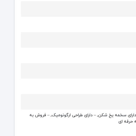
 دارای سخمه یخ شکن, – دارای طراحی ارگونومیک, – فروش به