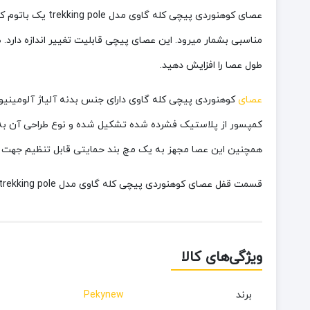
عصای کوهنوردی پ
طول عصا را افزایش دهید.
عصای
کوهنوردی پیچی کله گاوی دارای جنس بدنه
آلیاژ آلومینی
کمپسور از پلاستیک فشرده شده تشکیل شده و نوع طراحی آن به گو
همچنین این عصا مجهز به یک مچ بند حمایتی قابل تنظیم جهت قر
قسمت قفل عصای کوهنوردی پیچی کله گاوی مدل trekking pole به صورت تلسکوپی یا پیچی طراحی شده و با چرخش یا پیچش ارتفاع عصا قابل تنظیم می باشد.
ویژگی‌های کالا
برند
Pekynew