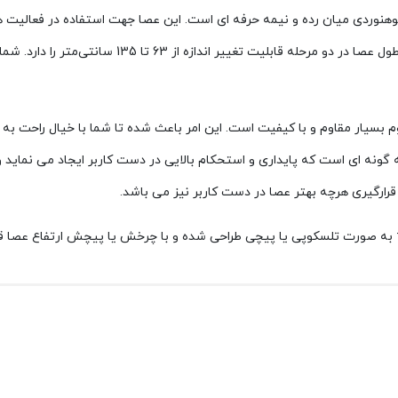
یچی کله گاوی مدل trekking pole یک باتوم کوهنوردی میان رده و نیمه حرفه ای است. این عصا جهت 
مناسبی بشمار میرود. این عصای پیچی قابلیت تغییر اندا
وم
بسیار مقاوم و با کیفیت است. این امر باعث شده تا شما با خیال راحت به
نه ای است که پایداری و استحکام بالایی در دست کاربر ایجاد می نماید و
ارگیری هرچه بهتر عصا در دست کاربر نیز می باشد.