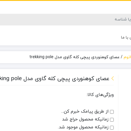
با ما
توم
/
عصای کوهنوردی پیچی کله گاوی مدل trekking pole
عصای کوهنوردی پیچی کله گاوی مدل trekking pole
ویژگی‌های کالا:
از طریق پیامک خبرم کن...
زمانیکه محصول حراج شد
زمانیکه محصول موجود شد.