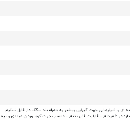
ته ای با شیارهایی جهت گیرایی بیشتر به همراه بند سگک دار قابل تنظیم, –
مبتدی و نیمه حرفه ای