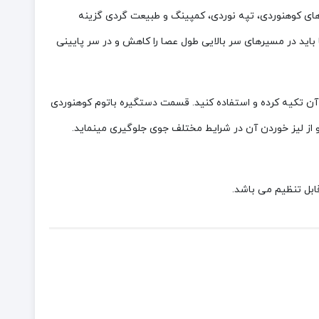
استفاده در فعالیت های کوهنوردی، تپه نوردی، کمپینگ و طبیعت گردی گزینه
زه دارد. طول عصا در دو مرحله قابلیت تغییر اندازه از 63 تا 135 سانتی‌متر را دارد. شما باید در مسیرهای سر بالایی طول عصا را کاهش و در سر پایینی
 آن تکیه کرده و استفاده کنید. قسمت دستگیره باتوم کوهنوردی
 از لیز خوردن آن در شرایط مختلف جوی جلوگیری مینماید.