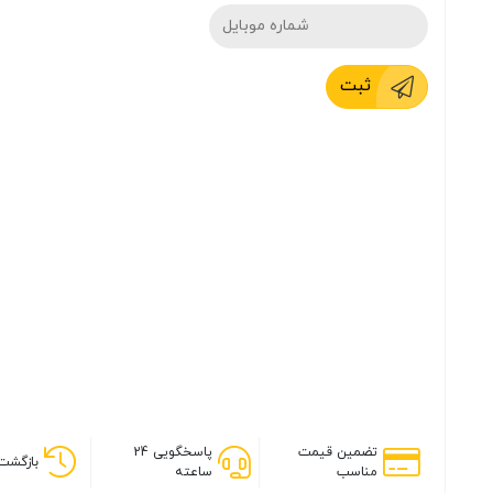
ثبت
تضمین قیمت
پاسخگویی 24
بازگشت 
مناسب
ساعته