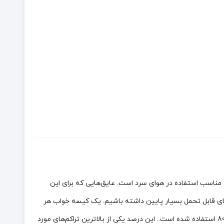
 مومیایی شکل مناسب استفاده در هوای سرد است. عایق‌هایی که برای این
ای قابل تحمل بسیار پایین داشته باشیم. یک کیسه خواب هر
چقدر تراکم پر بالایی داشته باشد وزن آن کمتر خواهد بود. کیسه خواب کله گاوی برای پر کردن کیسه خواب، پر 95/5 اردک سفید با تراکم 800FP استفاده شده است.. این درصد یکی از بالاترین تراکم‌های مورد