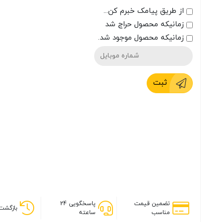
از طریق پیامک خبرم کن...
زمانیکه محصول حراج شد
زمانیکه محصول موجود شد.
ثبت
تضمین قیمت
پاسخگویی 24
بازگشت 
مناسب
ساعته