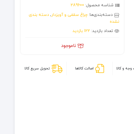
شناسه محصول:
289600
دسته‌بندی‌ها:
چراغ سقفی و آویزدار
,
دسته بندی
نشده
تعداد بازدید:
122 بازدید
ناموجود
وجه و کالا
اصالت کالاها
تحویل سریع کالا