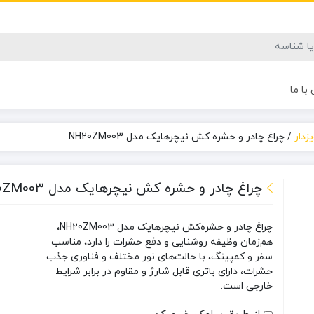
با ما
زدار
/
چراغ چادر و حشره کش نیچرهایک مدل NH20ZM003
چراغ چادر و حشره کش نیچرهایک مدل NH20ZM003
چراغ چادر و حشره‌کش نیچرهایک مدل NH20ZM003،
هم‌زمان وظیفه روشنایی و دفع حشرات را دارد، مناسب
سفر و کمپینگ، با حالت‌های نور مختلف و فناوری جذب
حشرات، دارای باتری قابل شارژ و مقاوم در برابر شرایط
خارجی است.