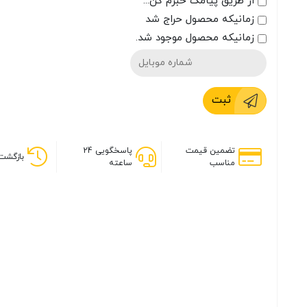
از طریق پیامک خبرم کن...
زمانیکه محصول حراج شد
زمانیکه محصول موجود شد.
ثبت
تضمین قیمت
پاسخگویی 24
بازگشت 
مناسب
ساعته