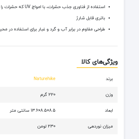
استفاده از فناوری جذب حشرات، با امواج UV که حشرات را دفع می‌کند
باتری قابل شارژ
طراحی مقاوم در برابر آب و گرد و غبار برای استفاده در مح
ویژگی‌های کالا
برند
Naturehike
وزن
220 گرم
ابعاد
8.5×8.5×13.6 سانتی متر
میزان نوردهی
230 لومن