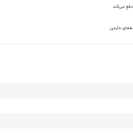
یط‌های خارجی