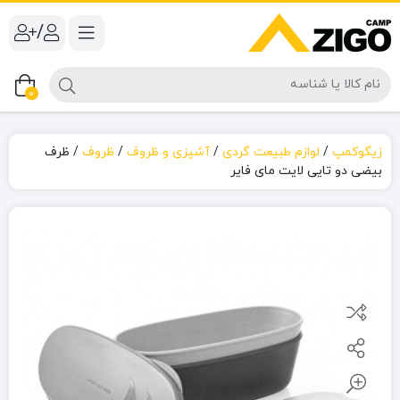
/
0
زیگوکمپ
/
لوازم طبیعت گردی
/
آشپزی و ظروف
/
ظروف
/
ظرف
بیضی دو تایی لایت مای فایر