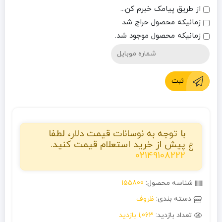
از طریق پیامک خبرم کن...
زمانیکه محصول حراج شد
زمانیکه محصول موجود شد.
ثبت
با توجه به نوسانات قیمت دلار، لطفا
پیش از خرید استعلام قیمت کنید.
02149108222
شناسه محصول:
155800
دسته بندی:
ظروف
تعداد بازدید:
1,063 بازدید