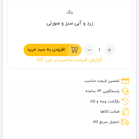
رنگ
زرد و آبی
سبز و صورتی
تعداد:
افزودن به سبد خرید
ظرف
گزارش قیمت مناسب‌تر این کالا
بیضی
دو
تایی
تضمین قیمت مناسب
لایت
پاسخگویی 24 ساعته
مای
فایر
بازگشت وجه و کالا
اصالت کالاها
تحویل سریع کالا