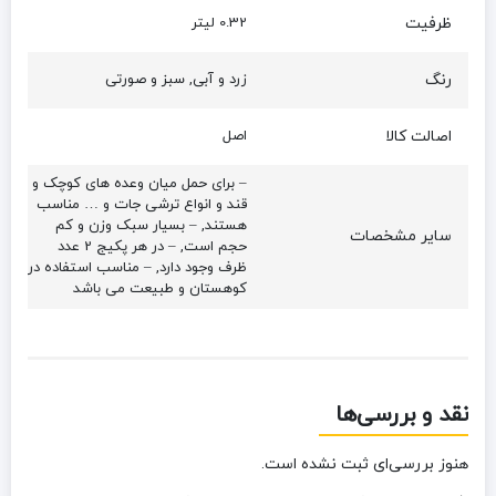
ظرفیت
0.32 لیتر
رنگ
زرد و آبی, سبز و صورتی
اصالت کالا
اصل
– برای حمل میان وعده های کوچک و
قند و انواع ترشی جات و … مناسب
هستند, – بسیار سبک وزن و کم
سایر مشخصات
حجم است, – در هر پکیج 2 عدد
ظرف وجود دارد, – مناسب استفاده در
کوهستان و طبیعت می باشد
نقد و بررسی‌ها
هنوز بررسی‌ای ثبت نشده است.