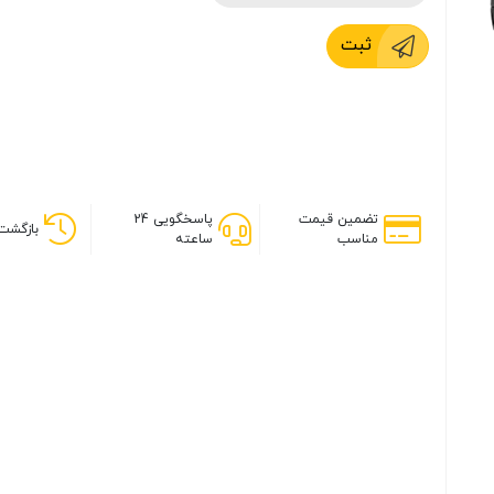
ثبت
تضمین قیمت
پاسخگویی 24
بازگشت 
مناسب
ساعته