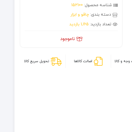
شناسه محصول:
152100
دسته بندی:
چاقو و ابزار
تعداد بازدید:
1,165 بازدید
ناموجود
وجه و کالا
اصالت کالاها
تحویل سریع کالا