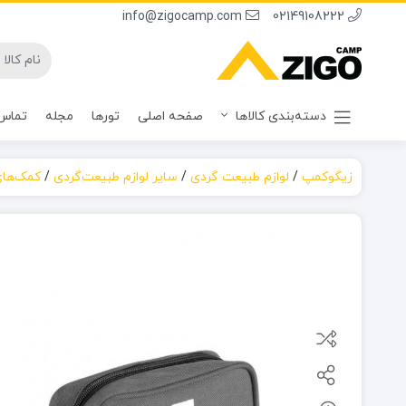
info@zigocamp.com
02149108222
دسته‌بندی کالاها
صفحه اصلی
تورها
مجله
تماس 
زیگوکمپ
/
لوازم طبیعت گردی
/
سایر لوازم طبیعت‌گردی
/
کمک‌های