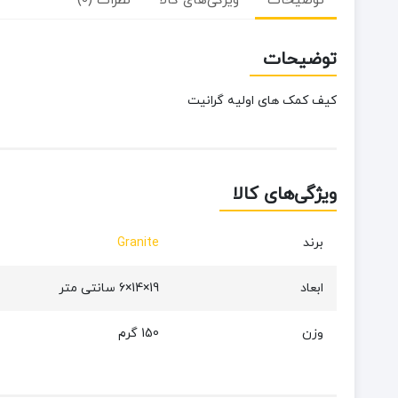
توضیحات
ویژگی‌های کالا
نظرات (0)
توضیحات
کیف کمک های اولیه گرانیت
ویژگی‌های کالا
برند
Granite
ابعاد
19×14×6 سانتی متر
وزن
150 گرم