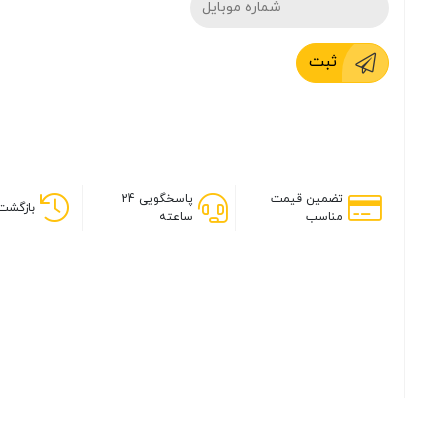
ثبت
تضمین قیمت
پاسخگویی 24
بازگشت 
مناسب
ساعته