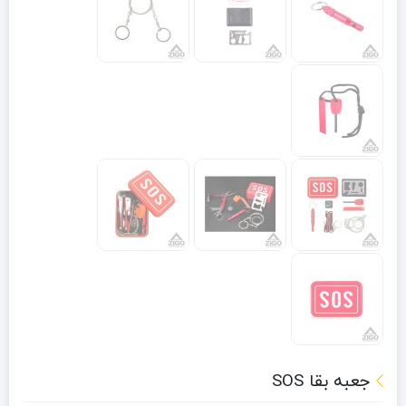
جعبه بقا SOS