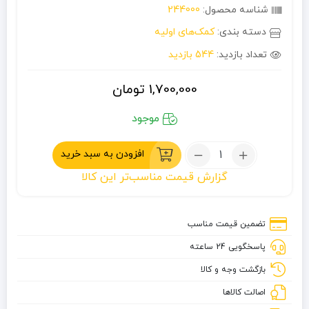
شناسه محصول:
244000
دسته بندی:
کمک‌های اولیه
تعداد بازدید:
544 بازدید
1,700,000
تومان
موجود
تعداد:
افزودن به سبد خرید
جعبه
گزارش قیمت مناسب‌تر این کالا
بقا
SOS
تضمین قیمت مناسب
پاسخگویی 24 ساعته
بازگشت وجه و کالا
اصالت کالاها