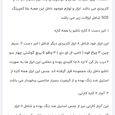
کاربردی می باشد. ابزار و لوازم موجود داخل این جعبه بقا کمپینگ
SOS شامل ابزالات زیر می باشد:
۱. انبر دست ۸ کاره تاشو یا همه کاره :
این ابزار خود شامل ۸ ابزار کاربردی دیگر شامل ۱.انبر دست ۲. سیم
چین ۳.چراغ قوه ( لامپ ال ای دی ) ۴.چاقو ۵.پیچ گوشتی چهار سو
۶.درب باز کن ۷.اره ۸.جا کلیدی بوده و تمامی این ابزار ها به صورت
تاشو داخل یک مجموعه قرار گرفته اند. جنس این ابزار همه کاره از
استیل ضد زنگ بوده و از کیفیت بسیار مناسبی برخوردار می باشد.
۲. آچار 11 کاره کارتی:
این آچار کارتی نیز از جنس استیل ضد زنگ بوده و شامل ۱۱ ابزار