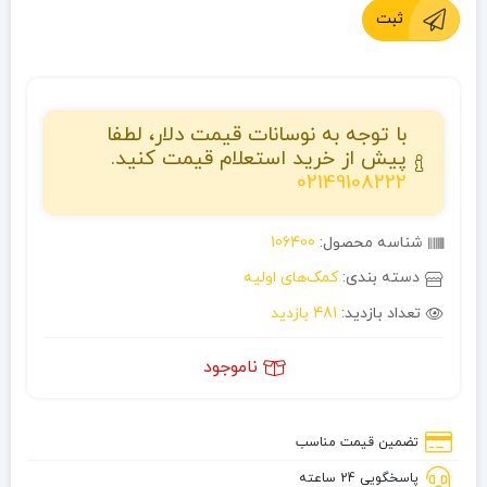
ثبت
با توجه به نوسانات قیمت دلار، لطفا
پیش از خرید استعلام قیمت کنید.
02149108222
شناسه محصول:
106400
دسته بندی:
کمک‌های اولیه
تعداد بازدید:
481 بازدید
ناموجود
تضمین قیمت مناسب
پاسخگویی 24 ساعته